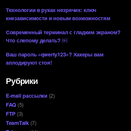
Технологии в руках незрячих: ключ
кнезависимости и новым возможностям
Современный терминал с гладким экраном?
Что слепому делать? ￼
Ваш пароль «qwerty123»? Хакеры вам
аплодируют стоя!
Рубрики
(2)
E-mail рассылки
(5)
FAQ
(3)
FTP
(7)
TeamTalk