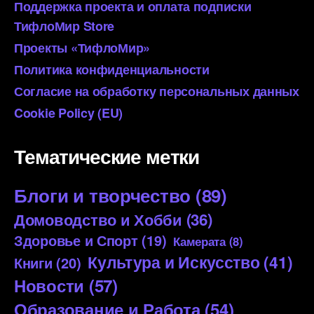
Поддержка проекта и оплата подписки
ТифлоМир Store
Проекты «ТифлоМир»
Политика конфиденциальности
Согласие на обработку персональных данных
Cookie Policy (EU)
Тематические метки
Блоги и творчество
(89)
Домоводство и Хобби
(36)
Здоровье и Спорт
(19)
Камерата
(8)
Культура и Искусство
(41)
Книги
(20)
Новости
(57)
Образование и Работа
(54)