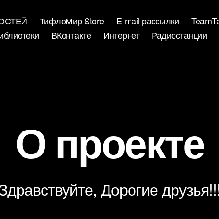
ВОСТЕЙ
ТифлоМир Store
E-mail рассылки
TeamTa
иблиотеки
ВКонтакте
Интернет
Радиостанции
Рубрики
О проекте
Здравствуйте, Дорогие друзья!!