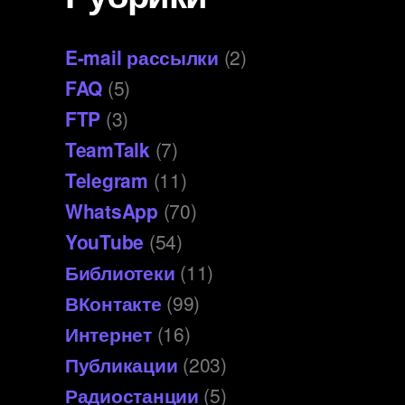
E-mail рассылки
(2)
FAQ
(5)
FTP
(3)
TeamTalk
(7)
Telegram
(11)
WhatsApp
(70)
YouTube
(54)
Библиотеки
(11)
ВКонтакте
(99)
Интернет
(16)
Публикации
(203)
Радиостанции
(5)