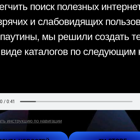
егчить поиск полезных интернет
зрячих и слабовидящих пользо
паутины, мы решили создать т
 виде каталогов по следующим 
ть инструкцию по навигации