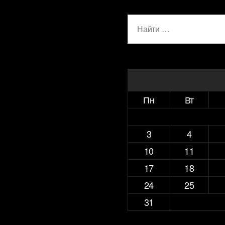
Поиск:
Пн
Вт
3
4
10
11
17
18
24
25
31