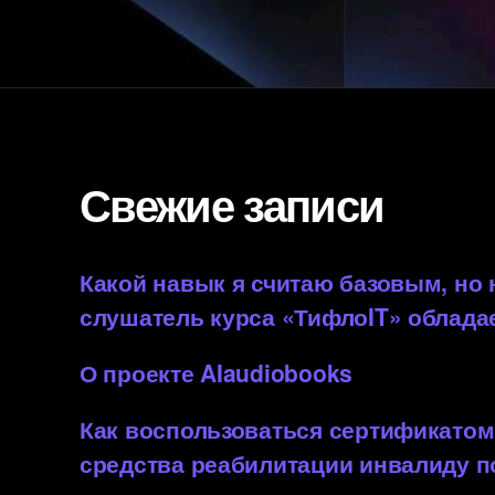
Свежие записи
Какой навык я считаю базовым, но
слушатель курса «ТифлоIT» облада
О проекте AIaudiobooks
Как воспользоваться сертификатом
средства реабилитации инвалиду 