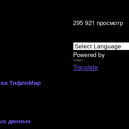
295 921 просмотр
Powered by
»
Translate
иски ТифлоМир
ных данных