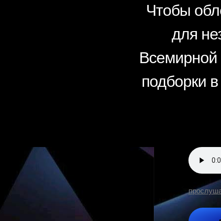
Чтобы обл
для не
Всемирной 
подборки в
прослуша