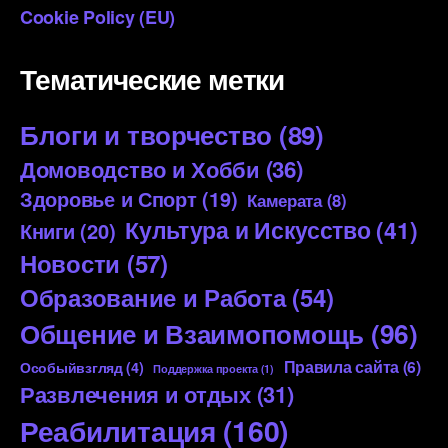
Cookie Policy (EU)
Тематические метки
Блоги и творчество
(89)
Домоводство и Хобби
(36)
Здоровье и Спорт
(19)
Камерата
(8)
Культура и Искусство
(41)
Книги
(20)
Новости
(57)
Образование и Работа
(54)
Общение и Взаимопомощь
(96)
Правила сайта
(6)
Особыйвзгляд
(4)
Поддержка проекта
(1)
Развлечения и отдых
(31)
Реабилитация
(160)