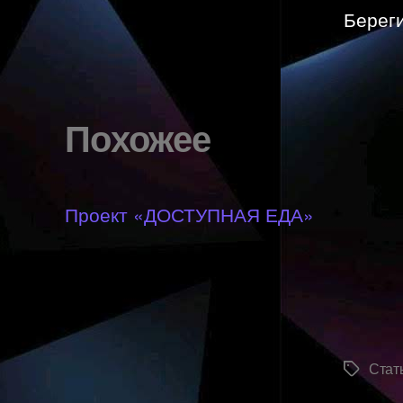
Береги
Похожее
Проект «ДОСТУПНАЯ ЕДА»
Стат
Метки