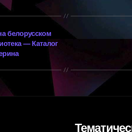
на белорусском
иотека — Каталог
ерина
Тематичес