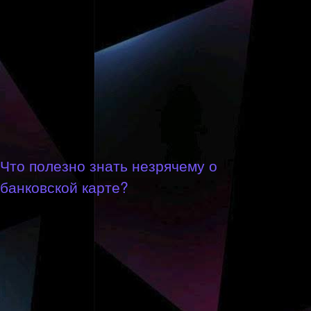
Что полезно знать незрячему о
банковской карте?