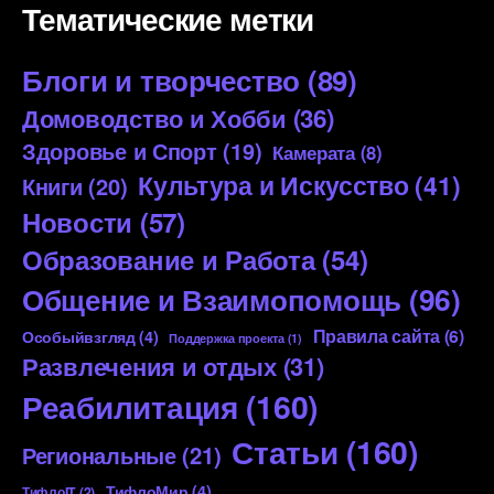
Тематические метки
Блоги и творчество
(89)
Домоводство и Хобби
(36)
Здоровье и Спорт
(19)
Камерата
(8)
Культура и Искусство
(41)
Книги
(20)
Новости
(57)
Образование и Работа
(54)
Общение и Взаимопомощь
(96)
Правила сайта
(6)
Особыйвзгляд
(4)
Поддержка проекта
(1)
Развлечения и отдых
(31)
Реабилитация
(160)
Статьи
(160)
Региональные
(21)
ТифлоМир
(4)
ТифлоIT
(2)