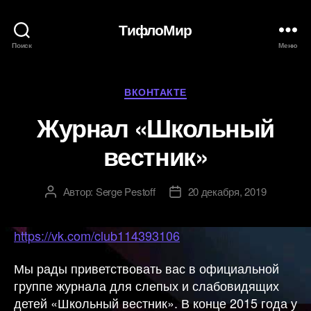
ТифлоМир
Поиск
Меню
Рубрики
ВКОНТАКТЕ
Журнал «Школьный
вестник»
Автор:
Serge Pestoff
20 декабря, 2019
Автор
Дата
записи
записи
https://vk.com/club114393106
Мы рады приветствовать вас в официальной
группе журнала для слепых и слабовидящих
детей «Школьный вестник». В конце 2015 года у