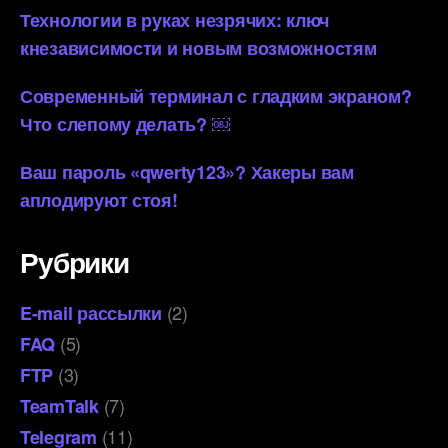
Технологии в руках незрячих: ключ
кнезависимости и новым возможностям
Современный терминал с гладким экраном?
Что слепому делать? ￼
Ваш пароль «qwerty123»? Хакеры вам
аплодируют стоя!
Рубрики
(2)
E-mail рассылки
(5)
FAQ
(3)
FTP
(7)
TeamTalk
(11)
Telegram