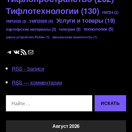
Тифлотехнологии
(130)
УМП24
(2)
Услуги и товары
(19)
УМП2026
(4)
УМП2025
(2)
технологии
(5)
партнёрские материалы
(3)
телеграм
(3)
умное устройство Робин
(1)
финансовая грамотность
(1)
Telegram
ВКонтакте
RSS-лента
Почта
RSS - Записи
RSS — комментарии
Поиск:
Август 2026