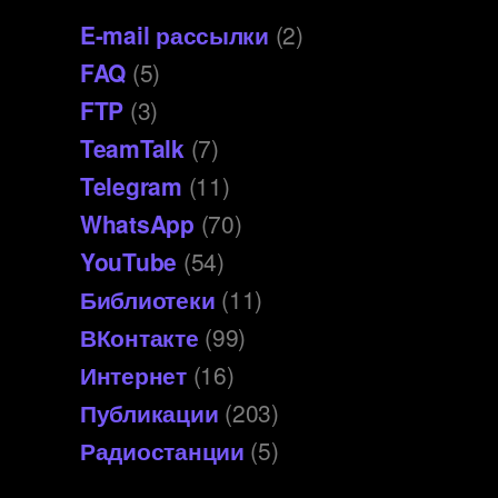
E-mail рассылки
(2)
FAQ
(5)
FTP
(3)
TeamTalk
(7)
Telegram
(11)
WhatsApp
(70)
YouTube
(54)
Библиотеки
(11)
ВКонтакте
(99)
Интернет
(16)
Публикации
(203)
Радиостанции
(5)