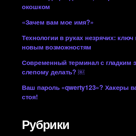
окошком
«Зачем вам мое имя?»
Технологии в руках незрячих: ключ
новым возможностям
Современный терминал с гладким 
слепому делать? ￼
Ваш пароль «qwerty123»? Хакеры 
стоя!
Рубрики