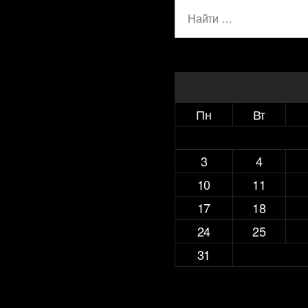
Поиск:
Пн
Вт
3
4
10
11
17
18
24
25
31