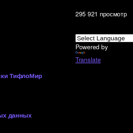
295 921 просмотр
Powered by
»
Translate
иски ТифлоМир
ных данных