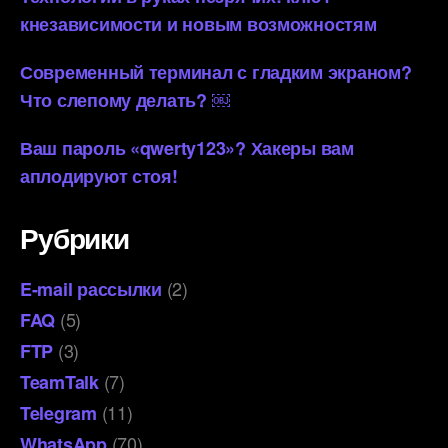
кнезависимости и новым возможностям
Современный терминал с гладким экраном?
Что слепому делать? ￼
Ваш пароль «qwerty123»? Хакеры вам
аплодируют стоя!
Рубрики
(2)
E-mail рассылки
(5)
FAQ
(3)
FTP
(7)
TeamTalk
(11)
Telegram
(70)
WhatsApp