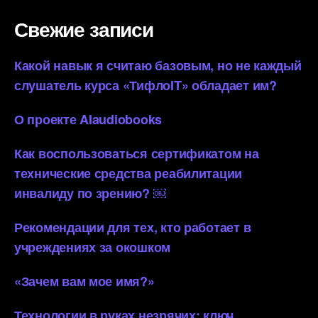
Свежие записи
Какой навык я считаю базовым, но не каждый
слушатель курса «ТифлоIT» обладает им?
О проекте AIaudiobooks
Как воспользоваться сертификатом на
технические средства реабилитации
инвалиду по зрению? ￼
Рекомендации для тех, кто работает в
учреждениях за окошком
«Зачем вам мое имя?»
Технологии в руках незрячих: ключ