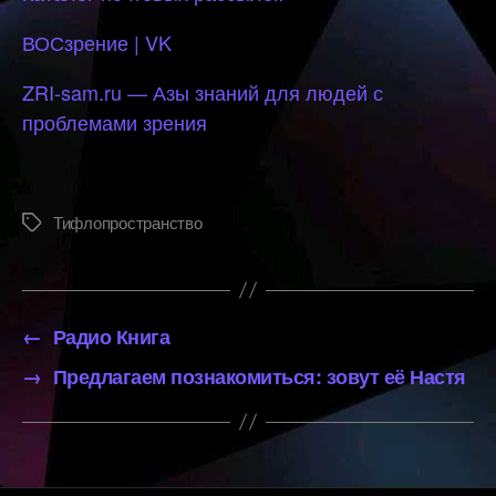
ВОСзрение | VK
ZRI-sam.ru — Азы знаний для людей с
проблемами зрения
Тифлопространство
Метки
←
Радио Книга
→
Предлагаем познакомиться: зовут её Настя