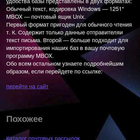
удобства базы представлены в двух форматах:
Обычный текст, кодировка Windows — 1251*
MBOX — почтовый ящик Unix.
Первый формат пригоден для обычного чтения
т. К. Содержит только данные отправителяи
текст письма. Второй — больше подходит для
импортирования наших баз в вашу почтовую
программу MBOX.
Обо всем остальном узнаете подробнейшим
образом, если перейдете по ссылке:
перейти на сайт
Похожее
Каталог почтовых рассылок