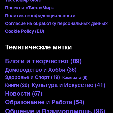
Проекты «ТифлоМир»
Политика конфиденциальности
Согласие на обработку персональных данных
Cookie Policy (EU)
Тематические метки
Блоги и творчество
(89)
Домоводство и Хобби
(36)
Здоровье и Спорт
(19)
Камерата
(8)
Культура и Искусство
(41)
Книги
(20)
Новости
(57)
Образование и Работа
(54)
Общение и Взаимопомощь
(96)