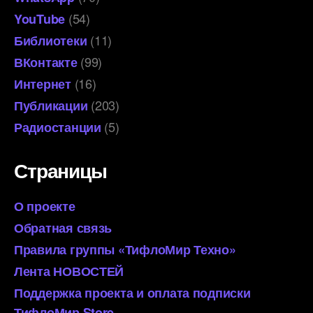
(54)
YouTube
(11)
Библиотеки
(99)
ВКонтакте
(16)
Интернет
(203)
Публикации
(5)
Радиостанции
Страницы
О проекте
Обратная связь
Правила группы «ТифлоМир Техно»
Лента НОВОСТЕЙ
Поддержка проекта и оплата подписки
ТифлоМир Store