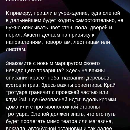
К примеру, пришли в учреждение, куда слепой
в дальнейшем будет ходить самостоятельно, не
нужно описывать цвет стен, пола, дверей и
перил. Акцент делаем на привязку к
направлениям, поворотам, лестницам или
лифтам.
Знакомите с новым маршрутом своего
невидящего товарища? Здесь не важны
описания красот неба, названия деревьев,
кустов и трав. Здесь важны ориентиры. Край
тротуара граничит с проезжей частью или
клумбой. Где безопасней идти: вдоль кромки
дома или с противоположной стороны
тротуара. Слепой должен знать, что его путь
будет пролегать мимо театра или магазина,
вокзала, автобусной остановки и так далее.