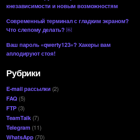
кнезависимости и новым возможностям
Современный терминал с гладким экраном?
Что слепому делать? ￼
Ваш пароль «qwerty123»? Хакеры вам
аплодируют стоя!
Рубрики
(2)
E-mail рассылки
(5)
FAQ
(3)
FTP
(7)
TeamTalk
(11)
Telegram
(70)
WhatsApp