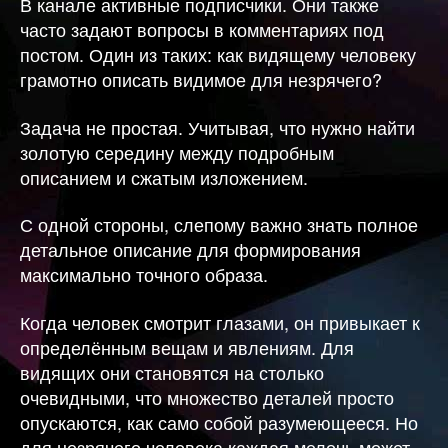
В канале активные подписчики. Они также
часто задают вопросы в комментариях под
постом. Один из таких: как видящему человеку
грамотно описать видимое для незрячего?
Задача не простая. Учитывая, что нужно найти
золотую середину между подробным
описанием и сжатым изложением.
С одной стороны, слепому важно знать полное
детальное описание для формирования
максимально точного образа.
Когда человек смотрит глазами, он привыкает к
определённым вещам и явлениям. Для
видящих они становятся на столько
очевидными, что множество деталей просто
опускаются, как само собой разумеющееся. Но
для незрячего человека каждая мелочь может