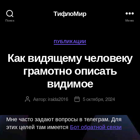
ТифлоМир
Поиск
Меню
Рубрики
ПУБЛИКАЦИИ
Как видящему человеку
грамотно описать
видимое
Автор:
iraida2016
5 октября, 2024
Автор
Дата
записи
записи
Мне часто задают вопросы в телеграм. Для
этих целей там имеется
Бот обратной связи