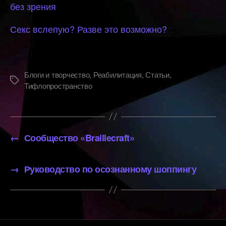
без зрения
Секс вслепую? Разве это возможно?
Блоги и творчество
,
Реабилитация
,
Статьи
,
Метки
Тифлопространство
←
Сообщество «Braillecraft»
→
Руководство по осознанному шоппингу