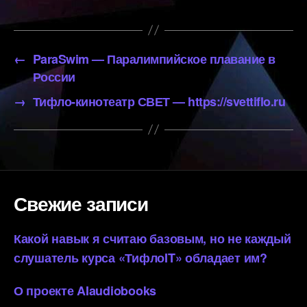
←
ParaSwim — Паралимпийское плавание в
России
→
Тифло-кинотеатр СВЕТ — https://svettiflo.ru
Свежие записи
Какой навык я считаю базовым, но не каждый
слушатель курса «ТифлоIT» обладает им?
О проекте AIaudiobooks