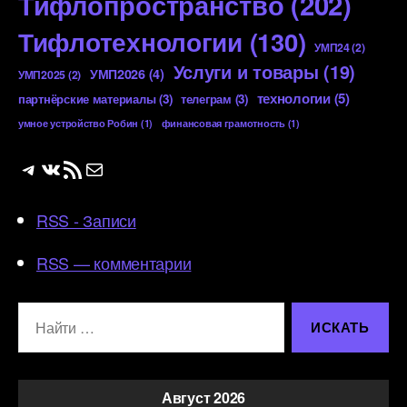
Тифлопространство
(202)
Тифлотехнологии
(130)
УМП24
(2)
Услуги и товары
(19)
УМП2026
(4)
УМП2025
(2)
технологии
(5)
партнёрские материалы
(3)
телеграм
(3)
умное устройство Робин
(1)
финансовая грамотность
(1)
Telegram
ВКонтакте
RSS-лента
Почта
RSS - Записи
RSS — комментарии
Поиск:
Август 2026