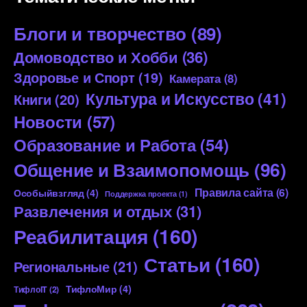
Блоги и творчество
(89)
Домоводство и Хобби
(36)
Здоровье и Спорт
(19)
Камерата
(8)
Культура и Искусство
(41)
Книги
(20)
Новости
(57)
Образование и Работа
(54)
Общение и Взаимопомощь
(96)
Правила сайта
(6)
Особыйвзгляд
(4)
Поддержка проекта
(1)
Развлечения и отдых
(31)
Реабилитация
(160)
Статьи
(160)
Региональные
(21)
ТифлоМир
(4)
ТифлоIT
(2)