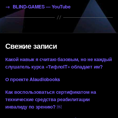
→
BLIND-GAMES — YouTube
Свежие записи
Какой навык я считаю базовым, но не каждый
слушатель курса «ТифлоIT» обладает им?
О проекте AIaudiobooks
Как воспользоваться сертификатом на
технические средства реабилитации
инвалиду по зрению? ￼