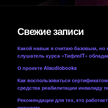
Свежие записи
Какой навык я считаю базовым, но
слушатель курса «ТифлоIT» облада
О проекте AIaudiobooks
Как воспользоваться сертификатом
средства реабилитации инвалиду 
Рекомендации для тех, кто работает
окошком