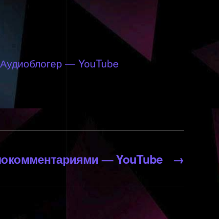
Аудиоблогер — YouTube
окомментариями — YouTube
→