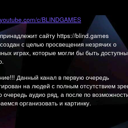
//youtube.com/c/BLINDGAMES
принадлежит сайту https://blind.games
 создан с целью просвещения незрячих о
ных играх, которые могли бы быть доступны
ю.
ие!!! Данный канал в первую очередь
ирован на людей с полным отсутствием зре
 очередь аудио ряд, а после по возможност
аемся организовать и картинку.