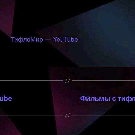
ТифлоМир — YouTube
ube
Фильмы с тифл