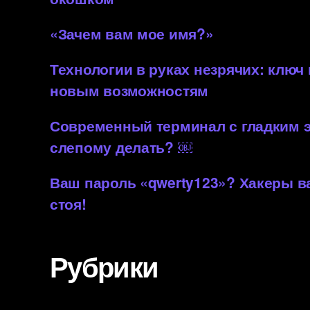
«Зачем вам мое имя?»
Технологии в руках незрячих: ключ
новым возможностям
Современный терминал с гладким 
слепому делать? ￼
Ваш пароль «qwerty123»? Хакеры 
стоя!
Рубрики