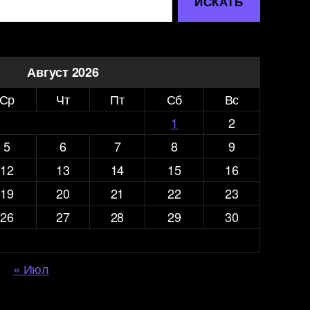
Август 2026
Ср
Чт
Пт
Сб
Вс
1
2
5
6
7
8
9
12
13
14
15
16
19
20
21
22
23
26
27
28
29
30
« Июл