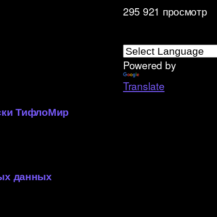
295 921 просмотр
Powered by
»
Translate
иски ТифлоМир
ных данных