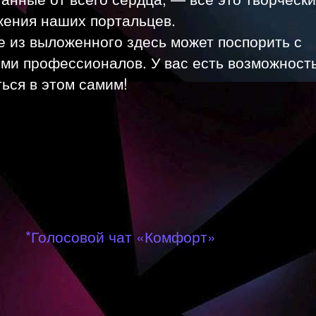
жения наших портальцев.
 из выложенного здесь может поспорить с
ями профессионалов. У вас есть возможност
ься в этом самим!
*Голосовой чат «Комфорт»