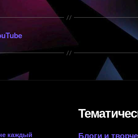
ouTube
Тематичес
 не каждый
Блоги и творч