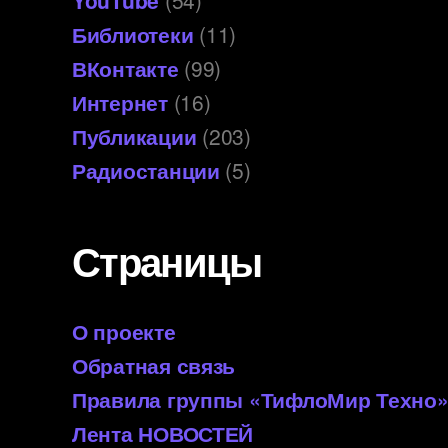
YouTube
(54)
Библиотеки
(11)
ВКонтакте
(99)
Интернет
(16)
Публикации
(203)
Радиостанции
(5)
Страницы
О проекте
Обратная связь
Правила группы «ТифлоМир Техно
Лента НОВОСТЕЙ