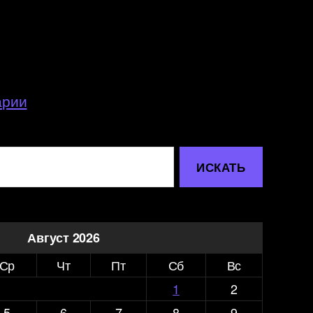
арии
Август 2026
Ср
Чт
Пт
Сб
Вс
1
2
5
6
7
8
9