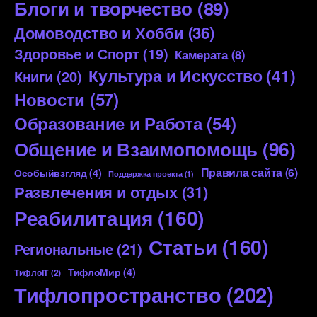
Блоги и творчество
(89)
Домоводство и Хобби
(36)
Здоровье и Спорт
(19)
Камерата
(8)
Культура и Искусство
(41)
Книги
(20)
Новости
(57)
Образование и Работа
(54)
Общение и Взаимопомощь
(96)
Правила сайта
(6)
Особыйвзгляд
(4)
Поддержка проекта
(1)
Развлечения и отдых
(31)
Реабилитация
(160)
Статьи
(160)
Региональные
(21)
ТифлоМир
(4)
ТифлоIT
(2)
Тифлопространство
(202)