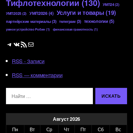
Тифлотехнологии
(130)
УМП24
(2)
Услуги и товары
(19)
УМП2026
(4)
УМП2025
(2)
технологии
(5)
партнёрские материалы
(3)
телеграм
(3)
умное устройство Робин
(1)
финансовая грамотность
(1)
Telegram
ВКонтакте
RSS-лента
Почта
RSS - Записи
RSS — комментарии
Поиск:
Август 2026
Пн
Вт
Ср
Чт
Пт
Сб
Вс