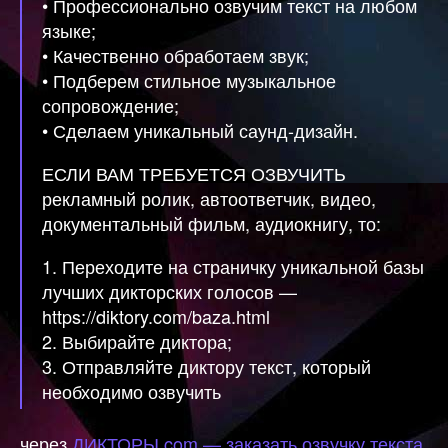
• Профессионально озвучим текст на любом
языке;
• Качественно обработаем звук;
• Подберем стильное музыкальное
сопровождение;
• Сделаем уникальный саунд-дизайн.
ЕСЛИ ВАМ ТРЕБУЕТСЯ ОЗВУЧИТЬ
рекламный ролик, автоответчик, видео,
документальный фильм, аудиокнигу, то:
1. Переходите на страничку уникальной базы
лучших дикторских голосов —
https://diktory.com/baza.html
2. Выбирайте диктора;
3. Отправляйте диктору текст, который
необходимо озвучить
через
ДИКТОРЫ.com — заказать озвучку текста,