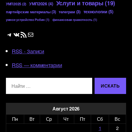
Услуги и товары
(19)
УМП2026
(4)
УМП2025
(2)
технологии
(5)
партнёрские материалы
(3)
телеграм
(3)
умное устройство Робин
(1)
финансовая грамотность
(1)
Telegram
ВКонтакте
RSS-лента
Почта
RSS - Записи
RSS — комментарии
Поиск:
Август 2026
Пн
Вт
Ср
Чт
Пт
Сб
Вс
1
2