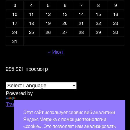
3
4
5
6
7
8
9
10
11
12
13
14
15
16
17
18
19
20
21
22
23
24
25
26
27
28
29
30
31
« Июл
295 921 просмотр
Powered by
Translate
Этот сайт использует сервис веб-аналитики
Яндекс Метрика с помощью технологии
«cookie». Это позволяет нам анализировать