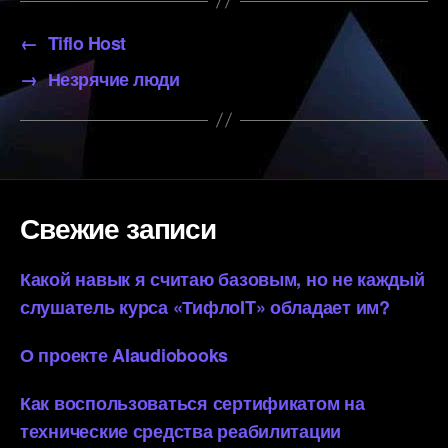
←
Tiflo Host
→
Незрячие люди
Свежие записи
Какой навык я считаю базовым, но не каждый
слушатель курса «ТифлоIT» обладает им?
О проекте AIaudiobooks
Как воспользоваться сертификатом на
технические средства реабилитации