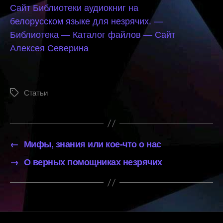
Сайт Библиотеки аудиокниг на
белорусском языке для незрячих. —
Библиотека — Каталог файлов — Сайт
Алексея Северина
Статьи
Метки
←
Мифы, знания или кое-что о нас
→
О верных помощниках незрячих