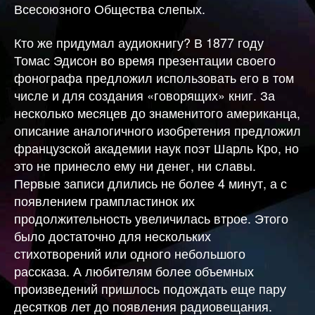
Всесоюзного Общества слепых.
Кто же придумал аудиокнигу? В 1877 году
Томас Эдисон во время презентации своего
фонографа предложил использовать его в том
числе и для создания «говорящих» книг. За
несколько месяцев до знаменитого американца,
описание аналогичного изобретения предложил
французской академии наук поэт Шарль Кро, но
это не принесло ему ни денег, ни славы.
Первые записи длились не более 4 минут, а с
появлением грампластинок их
продолжительность увеличилась втрое. Этого
было достаточно для нескольких
стихотворений или одного небольшого
рассказа. А любителям более объемных
произведений пришлось подождать еще пару
десятков лет до появления радиовещания.