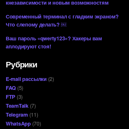
кнезависимости и новым возможностям
Современный терминал с гладким экраном?
Что слепому делать? ￼
Ваш пароль «qwerty123»? Хакеры вам
аплодируют стоя!
Рубрики
(2)
E-mail рассылки
(5)
FAQ
(3)
FTP
(7)
TeamTalk
(11)
Telegram
(70)
WhatsApp