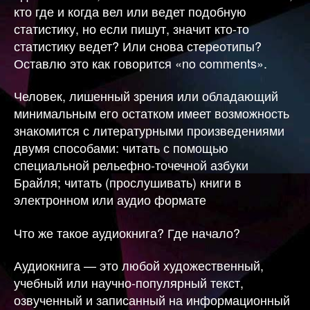
кто где и когда вел или ведет подобную
статистику, но если пишут, значит кто-то
статистику ведет? Или снова стереотипы?
Оставлю это как говорится «no comments».
Человек, лишенный зрения или обладающий
минимальным его остатком имеет возможность
знакомится с литературными произведениями
двумя способами: читать с помощью
специальной рельефно-точечной азбуки
Брайля; читать (прослушивать) книги в
электронном или аудио формате
Что же такое аудиокнига? Где начало?
Аудиокнига — это любой художественный,
учебный или научно-популярный текст,
озвученный и записанный на информационный