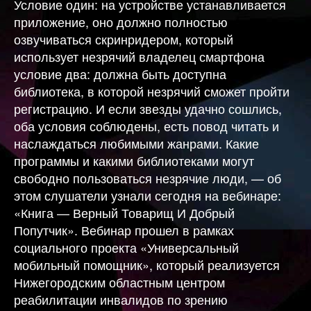
Условие один: на устройстве устанавливается
приложение, оно должно полностью
озвучиваться скринридером, который
использует незрячий владелец смартфона
условие два: должна быть доступна
библиотека, в которой незрячий сможет пройти
регистрацию. И если звезды удачно сошлись,
оба условия соблюдены, есть повод читать и
наслаждаться любимыми жанрами. Какие
программы и какими библиотеками могут
свободно пользоваться незрячие люди, — об
этом слушатели узнали сегодня на вебинаре:
«Книга — Верный Товарищ И Добрый
Попутчик». Вебинар прошел в рамках
социального проекта «Универсальный
мобильный помощник», который реализуется
Нижегородским областным центром
реабилитации инвалидов по зрению