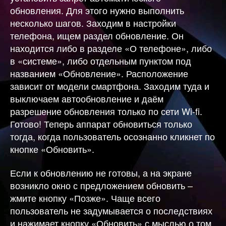
обновления. Для этого нужно выполнить
несколько шагов. Заходим в настройки
телефона, ищем раздел обновление. Он
находится либо в разделе «О телефоне», либо
в «системе», либо отдельным пунктом под
названием «Обновление». Расположение
зависит от модели смартфона. Заходим туда и
выключаем автообновление и даём
разрешение обновления только по сети Wi-fi.
Готово! Теперь аппарат обновиться только
тогда, когда пользователь осознанно кликнет по
кнопке «Обновить».
Если к обновлению не готовы, а на экране
возникло окно с предложением обновить –
жмите кнопку «Позже». Чаще всего
пользователь не задумывается о последствиях
и нажимает кнопку «Обновить» с мыслью о том,