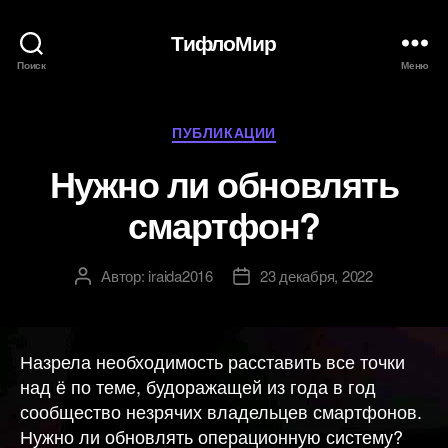
ТифлоМир
Поиск
Меню
Рубрики
ПУБЛИКАЦИИ
Нужно ли обновлять
смартфон?
Автор:
iraida2016
23 декабря, 2022
Автор
Дата
записи
записи
Назрела необходимость расставить все точки
над ё по теме, будоражащей из года в год
сообщество незрячих владельцев смартфонов.
Нужно ли обновлять операционную систему?