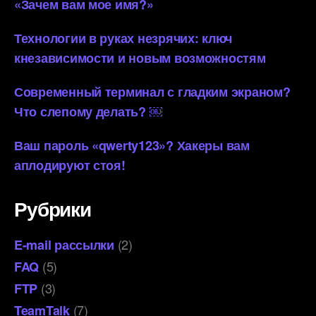
«Зачем вам мое имя?»
Технологии в руках незрячих: ключ
кнезависимости и новым возможностям
Современный терминал с гладким экраном?
Что слепому делать? ￼
Ваш пароль «qwerty123»? Хакеры вам
аплодируют стоя!
Рубрики
(2)
E-mail рассылки
(5)
FAQ
(3)
FTP
(7)
TeamTalk