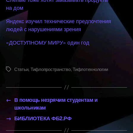
на дом
Яндекс изучил технические предпочтения
людей с нарушениями зрения
«ДОСТУПНОМУ МИРУ» один год
Статьи
,
Тифлопространство
,
Тифлотехнологии
Метки
←
В помощь незрячим студентам и
школьникам
→
БИБЛИОТЕКА ФБ2.РФ