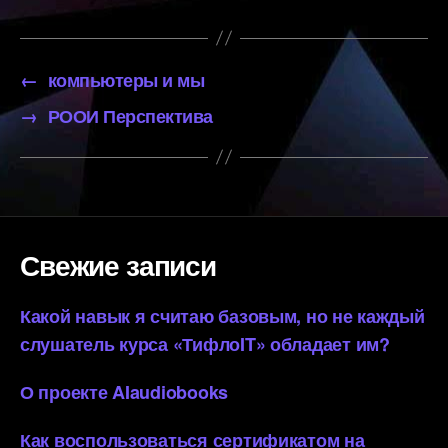
←
компьютеры и мы
→
РООИ Перспектива
Свежие записи
Какой навык я считаю базовым, но не каждый
слушатель курса «ТифлоIT» обладает им?
О проекте AIaudiobooks
Как воспользоваться сертификатом на