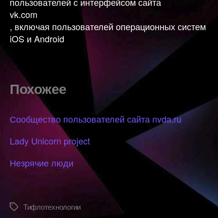
пользователей с интерфейсом сайта
vk.com
, включая пользователей операционных систем
iOS и Android
Похожее
Сообщество пользователей сайта nvda.ru
Lady Unicorn project
Незрячие люди
Тифлотехнологии
Метки