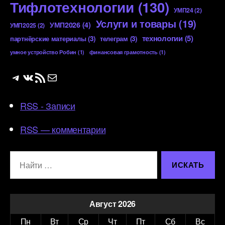
Тифлотехнологии
(130)
УМП24
(2)
Услуги и товары
(19)
УМП2026
(4)
УМП2025
(2)
технологии
(5)
партнёрские материалы
(3)
телеграм
(3)
умное устройство Робин
(1)
финансовая грамотность
(1)
Telegram
ВКонтакте
RSS-лента
Почта
RSS - Записи
RSS — комментарии
Поиск:
Август 2026
Пн
Вт
Ср
Чт
Пт
Сб
Вс