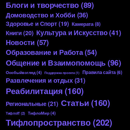
Блоги и творчество
(89)
Домоводство и Хобби
(36)
Здоровье и Спорт
(19)
Камерата
(8)
Культура и Искусство
(41)
Книги
(20)
Новости
(57)
Образование и Работа
(54)
Общение и Взаимопомощь
(96)
Правила сайта
(6)
Особыйвзгляд
(4)
Поддержка проекта
(1)
Развлечения и отдых
(31)
Реабилитация
(160)
Статьи
(160)
Региональные
(21)
ТифлоМир
(4)
ТифлоIT
(2)
Тифлопространство
(202)