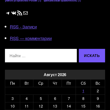
умное устройство Робин
(1)
финансовая грамотность
(1)
Telegram
ВКонтакте
RSS-лента
Почта
RSS - Записи
RSS — комментарии
Поиск:
Август 2026
Пн
Вт
Ср
Чт
Пт
Сб
Вс
1
2
3
4
5
6
7
8
9
10
11
12
13
14
15
16