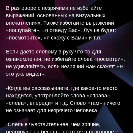
В разговоре с незрячими не избегайте
выражений, основанных на визуальных
впечатлениях. Также избегайте выражений
«пощупайте», «я отведу Вас». Лучше будет:
«посмотрите», «я схожу с Вами» и т.п.
Если даёте слепому в руку что-то для
ознакомления, не избегайте слова «посмотри»,
не удивляйтесь, если незрячий Вам скажет: «Я
это уже видел».
-Когда вы рассказываете, где какое-то место
находится, употребляйте слова «справа»,
«слева», впереди» и т.д. Слово «там» ничего
не означает для незрячего человека.
-Слепые чувствительнее, чем зрячие,
реагируют на беседы, поэтому в разговоре с