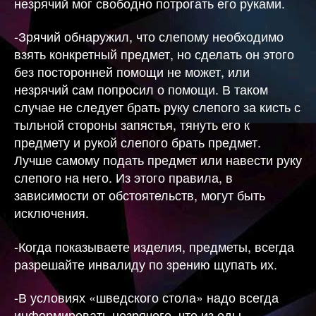
незрячий мог свободно потрогать его руками.
-Зрячий обнаружил, что слепому необходимо
взять конкретный предмет, но сделать он этого
без посторонней помощи не может, или
незрячий сам попросил о помощи. В таком
случае не следует брать руку слепого за кисть с
тыльной стороны запястья, тянуть его к
предмету и рукой слепого брать предмет.
Лучше самому подать предмет или навести руку
слепого на него. Из этого правила, в
зависимости от обстоятельств, могут быть
исключения.
-Когда показываете изделия, предметы, всегда
разрешайте инвалиду по зрению щупать их.
-В условиях «шведского стола» надо всегда
информировать незрячего, что из еды