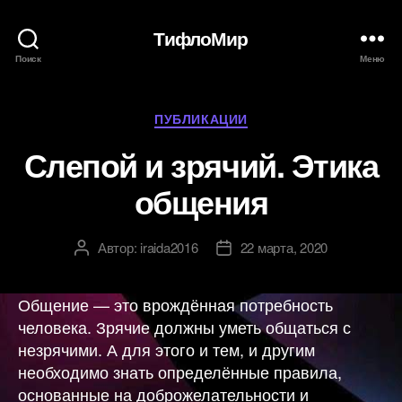
ТифлоМир
Поиск
Меню
Рубрики
ПУБЛИКАЦИИ
Слепой и зрячий. Этика
общения
Автор:
iraida2016
22 марта, 2020
Автор
Дата
записи
записи
Общение — это врождённая потребность
человека. Зрячие должны уметь общаться с
незрячими. А для этого и тем, и другим
необходимо знать определённые правила,
основанные на доброжелательности и