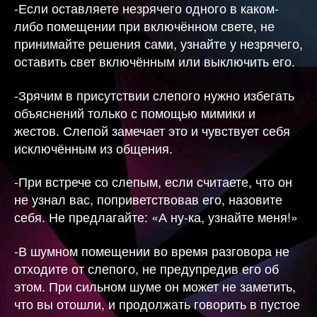
-Если оставляете незрячего одного в каком-
либо помещении при включённом свете, не
принимайте решения сами, узнайте у незрячего,
оставить свет включённым или выключить его.
-Зрячим в присутствии слепого нужно избегать
объяснений только с помощью мимики и
жестов. Слепой замечает это и чувствует себя
исключённым из общения.
-При встрече со слепым, если считаете, что он
не узнал вас, поприветствовав его, назовите
себя. Не предлагайте: «А ну-ка, узнайте меня!»
-В шумном помещении во время разговора не
отходите от слепого, не предупредив его об
этом. При сильном шуме он может не заметить,
что вы отошли, и продолжать говорить в пустое