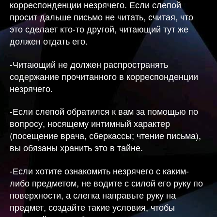
корреспонденции незрячего. Если слепой
просит дальше письмо не читать, считая, что
это сделает кто-то другой, читающий тут же
должен отдать его.
-Читающий не должен распространять
содержание прочитанного в корреспонденции
незрячего.
-Если слепой обратился к вам за помощью по
вопросу, носящему интимный характер
(посещение врача, сберкассы; чтение письма),
вы обязаны хранить это в тайне.
-Если хотите ознакомить незрячего с каким-
либо предметом, не водите с силой его руку по
поверхности, а слегка направьте руку на
предмет, создайте такие условия, чтобы