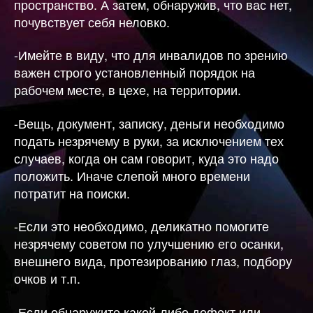
пространство. А затем, обнаружив, что вас нет,
почувствует себя неловко.
-Имейте в виду, что для инвалидов по зрению
важен строго установленный порядок на
рабочем месте, в цехе, на территории.
-Вещь, документ, записку, деньги необходимо
подать незрячему в руки, за исключением тех
случаев, когда он сам говорит, куда это надо
положить. Иначе слепой много времени
потратит на поиски.
-Если это необходимо, деликатно помогите
незрячему советом по улучшению его осанки,
внешнего вида, протезированию глаз, подбору
очков и т.п.
-Если обнаружите какой-либо дефект или