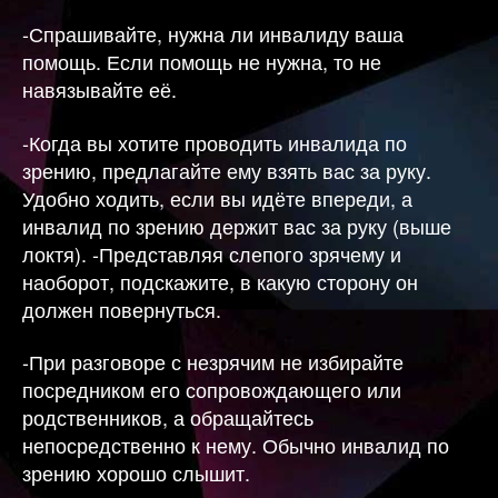
-Спрашивайте, нужна ли инвалиду ваша
помощь. Если помощь не нужна, то не
навязывайте её.
-Когда вы хотите проводить инвалида по
зрению, предлагайте ему взять вас за руку.
Удобно ходить, если вы идёте впереди, а
инвалид по зрению держит вас за руку (выше
локтя). -Представляя слепого зрячему и
наоборот, подскажите, в какую сторону он
должен повернуться.
-При разговоре с незрячим не избирайте
посредником его сопровождающего или
родственников, а обращайтесь
непосредственно к нему. Обычно инвалид по
зрению хорошо слышит.