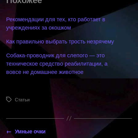
Рекомендации для тех, кто работает в
учреждениях за окошком
Как правильно выбрать трость незрячему
Собака-проводник для слепого — это
техническое средство реабилитации, а
вовсе не домашнее животное
Статьи
Метки
←
Умные очки