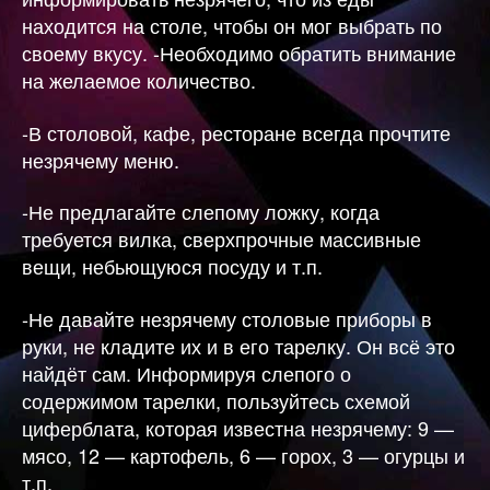
находится на столе, чтобы он мог выбрать по
своему вкусу. -Необходимо обратить внимание
на желаемое количество.
-В столовой, кафе, ресторане всегда прочтите
незрячему меню.
-Не предлагайте слепому ложку, когда
требуется вилка, сверхпрочные массивные
вещи, небьющуюся посуду и т.п.
-Не давайте незрячему столовые приборы в
руки, не кладите их и в его тарелку. Он всё это
найдёт сам. Информируя слепого о
содержимом тарелки, пользуйтесь схемой
циферблата, которая известна незрячему: 9 —
мясо, 12 — картофель, 6 — горох, 3 — огурцы и
т.п.