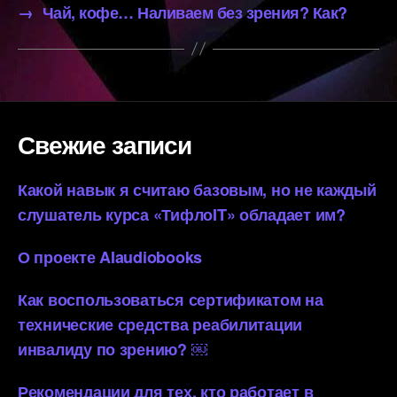
→
Чай, кофе… Наливаем без зрения? Как?
Свежие записи
Какой навык я считаю базовым, но не каждый
слушатель курса «ТифлоIT» обладает им?
О проекте AIaudiobooks
Как воспользоваться сертификатом на
технические средства реабилитации
инвалиду по зрению? ￼
Рекомендации для тех, кто работает в