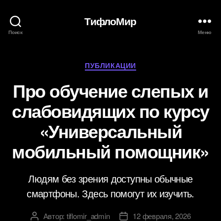
ТифлоМир
Поиск
Меню
Рубрики
ПУБЛИКАЦИИ
Про обучение слепых и
слабовидящих по курсу
«Универсальный
мобильный помощник»
Людям без зрения доступны обычные
смартфоны. Здесь помогут их изучить.
Автор:
tiflomir_admin
12 февраля, 2026
Автор
Дата