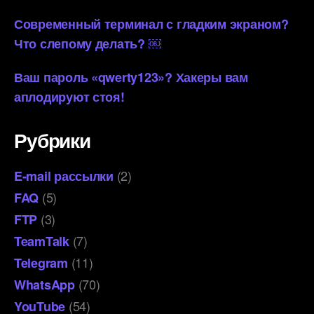
Современный терминал с гладким экраном?
Что слепому делать? ￼
Ваш пароль «qwerty123»? Хакеры вам
аплодируют стоя!
Рубрики
(2)
E-mail рассылки
(5)
FAQ
(3)
FTP
(7)
TeamTalk
(11)
Telegram
(70)
WhatsApp
(54)
YouTube