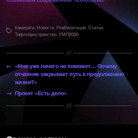
Камерата
,
Новости
,
Реабилитация
,
Статьи
,
Метки
Тифлопространство
,
УМП2026
←
«Мне уже ничего не поможет… Почему
отчаяние закрывает путь к продолжению
жизни?»
→
Проект «Есть дело»