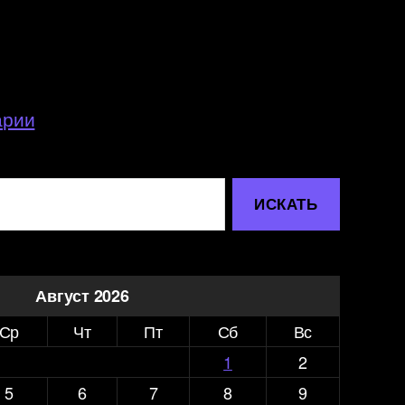
арии
Август 2026
Ср
Чт
Пт
Сб
Вс
1
2
5
6
7
8
9