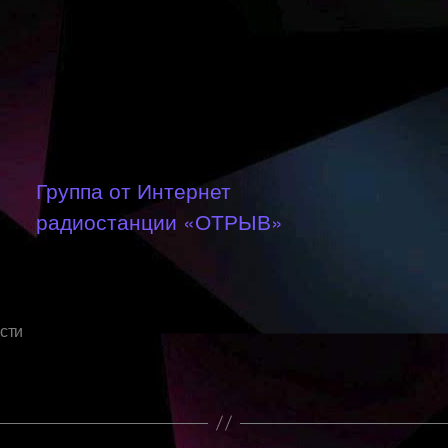
Группа от Интернет
радиостанции «ОТРЫВ»
сти