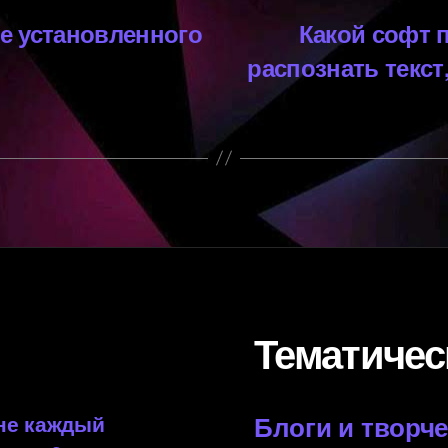
же установленного
Какой софт 
распознать текст
Тематичес
 не каждый
Блоги и творч