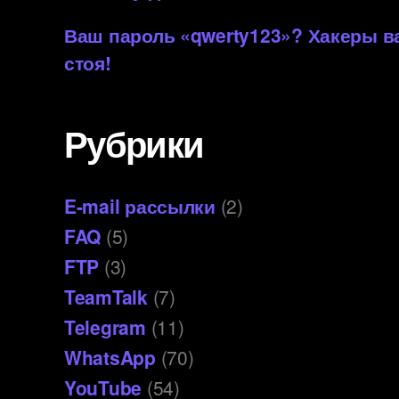
Ваш пароль «qwerty123»? Хакеры 
стоя!
Рубрики
E-mail рассылки
(2)
FAQ
(5)
FTP
(3)
TeamTalk
(7)
Telegram
(11)
WhatsApp
(70)
YouTube
(54)