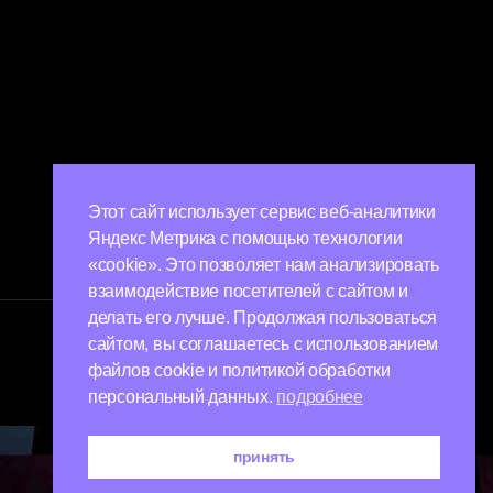
Этот сайт использует сервис веб-аналитики
Яндекс Метрика с помощью технологии
«cookie». Это позволяет нам анализировать
взаимодействие посетителей с сайтом и
делать его лучше. Продолжая пользоваться
сайтом, вы соглашаетесь с использованием
Наверх
↑
файлов cookie и политикой обработки
персональный данных.
подробнее
принять