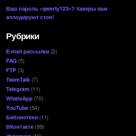
Ваш пароль «qwerty123»? Хакеры вам
аплодируют стоя!
Рубрики
(2)
E-mail рассылки
(5)
FAQ
(3)
FTP
(7)
TeamTalk
(11)
Telegram
(70)
WhatsApp
(54)
YouTube
(11)
Библиотеки
(99)
ВКонтакте
(16)