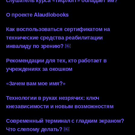
слушатель курса «ТифлоIT» обладает им?
О проекте AIaudiobooks
Как воспользоваться сертификатом на
технические средства реабилитации
инвалиду по зрению? ￼
Рекомендации для тех, кто работает в
учреждениях за окошком
«Зачем вам мое имя?»
Технологии в руках незрячих: ключ
кнезависимости и новым возможностям
Современный терминал с гладким экраном?
Что слепому делать? ￼