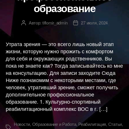
образование
Автор:
tiflomir_admin
27 июля, 2024
Автор
Дата
записи
записи
Утрата зрения — это всего лишь новый этап
жизни, которую нужно прожить с комфортом
для себя и окружающих родственников. Вы
пока не знаете как? Тогда записывайтесь ко мне
на консультацию. Для записи заходите Сюда
Ниже познакомим с некоторыми местами, где
человек, утративший зрение, сможет получить
дополнительное профессиональное
образование. 1. Культурно-спортивный
реабилитационный комплекс ВОС в г. […]
Новости
,
Образование и Работа
,
Реабилитация
,
Статьи
,
Метки