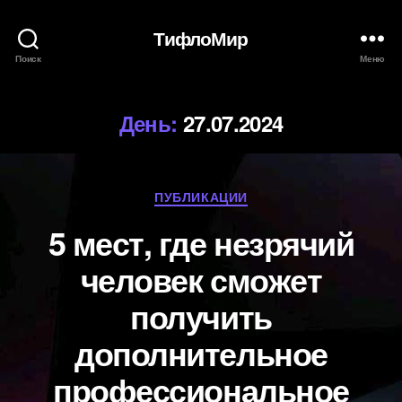
ТифлоМир
Поиск
Меню
День:
27.07.2024
Рубрики
ПУБЛИКАЦИИ
5 мест, где незрячий
человек сможет
получить
дополнительное
профессиональное