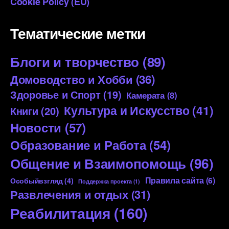
Cookie Policy (EU)
Тематические метки
Блоги и творчество
(89)
Домоводство и Хобби
(36)
Здоровье и Спорт
(19)
Камерата
(8)
Культура и Искусство
(41)
Книги
(20)
Новости
(57)
Образование и Работа
(54)
Общение и Взаимопомощь
(96)
Правила сайта
(6)
Особыйвзгляд
(4)
Поддержка проекта
(1)
Развлечения и отдых
(31)
Реабилитация
(160)