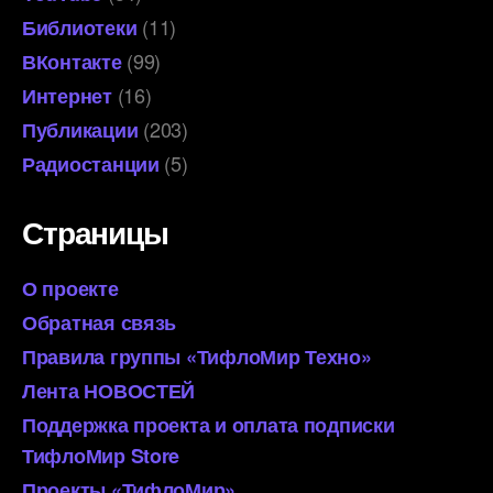
(11)
Библиотеки
(99)
ВКонтакте
(16)
Интернет
(203)
Публикации
(5)
Радиостанции
Страницы
О проекте
Обратная связь
Правила группы «ТифлоМир Техно»
Лента НОВОСТЕЙ
Поддержка проекта и оплата подписки
ТифлоМир Store
Проекты «ТифлоМир»