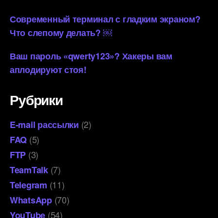
Современный терминал с гладким экраном?
Что слепому делать? ￼
Ваш пароль «qwerty123»? Хакеры вам
аплодируют стоя!
Рубрики
(2)
E-mail рассылки
(5)
FAQ
(3)
FTP
(7)
TeamTalk
(11)
Telegram
(70)
WhatsApp
(54)
YouTube