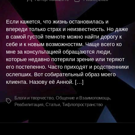
записи
записи
Если кажется, что жизнь остановилась и
впереди только страх и неизвестность. Но даже
в самой густой темноте можно найти дорогу к
себе и к новым возможностям. Чаще всего ко
мне за консультацией обращаются люди,
которые недавно потеряли зрение или теряют
его постепенно. Часто приходят и родственники
ослепших. Вот собирательный образ моего
клиента. Назову её Анной. […]
Блоги и творчество
,
Общение и Взаимопомощь
,
Метки
Реабилитация
,
Статьи
,
Тифлопространство