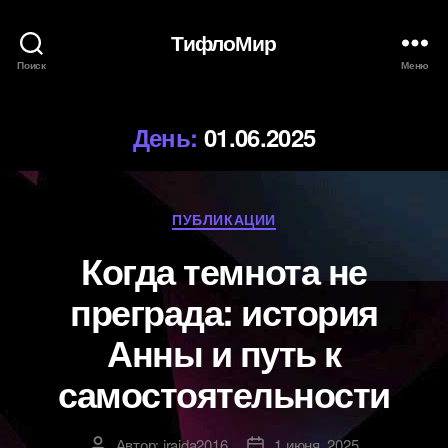
ТифлоМир
Поиск
Меню
День:
01.06.2025
Рубрики
ПУБЛИКАЦИИ
Когда темнота не
преграда: история
Анны и путь к
самостоятельности
Автор:
iraida2016
1 июня, 2025
Автор
Дата