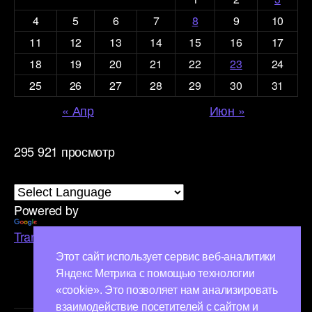
4
5
6
7
8
9
10
11
12
13
14
15
16
17
18
19
20
21
22
23
24
25
26
27
28
29
30
31
« Апр
Июн »
295 921 просмотр
Powered by
Translate
Этот сайт использует сервис веб-аналитики
Яндекс Метрика с помощью технологии
«cookie». Это позволяет нам анализировать
взаимодействие посетителей с сайтом и