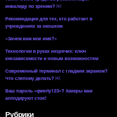
инвалиду по зрению? ￼
Рекомендации для тех, кто работает в
учреждениях за окошком
«Зачем вам мое имя?»
Технологии в руках незрячих: ключ
кнезависимости и новым возможностям
Современный терминал с гладким экраном?
Что слепому делать? ￼
Ваш пароль «qwerty123»? Хакеры вам
аплодируют стоя!
Рубрики