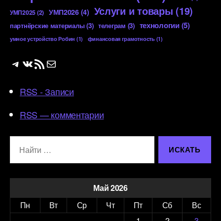
Услуги и товары
(19)
УМП2026
(4)
УМП2025
(2)
технологии
(5)
партнёрские материалы
(3)
телеграм
(3)
умное устройство Робин
(1)
финансовая грамотность
(1)
Telegram
ВКонтакте
RSS-лента
Почта
RSS - Записи
RSS — комментарии
Поиск:
Май 2026
Пн
Вт
Ср
Чт
Пт
Сб
Вс
1
2
3