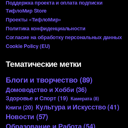
Поддержка проекта и оплата подписки
ТифлоМир Store
Проекты «ТифлоМир»
Политика конфиденциальности
Согласие на обработку персональных данных
Cookie Policy (EU)
Тематические метки
Блоги и творчество
(89)
Домоводство и Хобби
(36)
Здоровье и Спорт
(19)
Камерата
(8)
Культура и Искусство
(41)
Книги
(20)
Новости
(57)
Образование и Работа
(54)