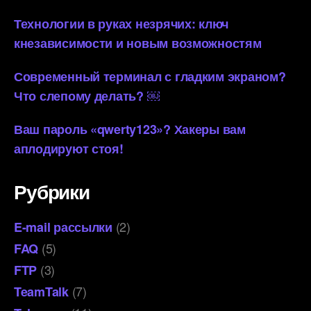
Технологии в руках незрячих: ключ
кнезависимости и новым возможностям
Современный терминал с гладким экраном?
Что слепому делать? ￼
Ваш пароль «qwerty123»? Хакеры вам
аплодируют стоя!
Рубрики
(2)
E-mail рассылки
(5)
FAQ
(3)
FTP
(7)
TeamTalk