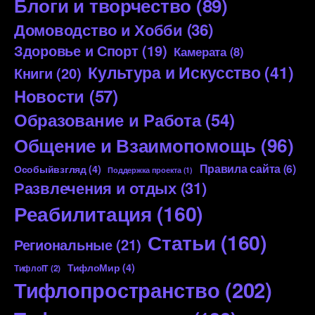
Блоги и творчество
(89)
Домоводство и Хобби
(36)
Здоровье и Спорт
(19)
Камерата
(8)
Культура и Искусство
(41)
Книги
(20)
Новости
(57)
Образование и Работа
(54)
Общение и Взаимопомощь
(96)
Правила сайта
(6)
Особыйвзгляд
(4)
Поддержка проекта
(1)
Развлечения и отдых
(31)
Реабилитация
(160)
Статьи
(160)
Региональные
(21)
ТифлоМир
(4)
ТифлоIT
(2)
Тифлопространство
(202)