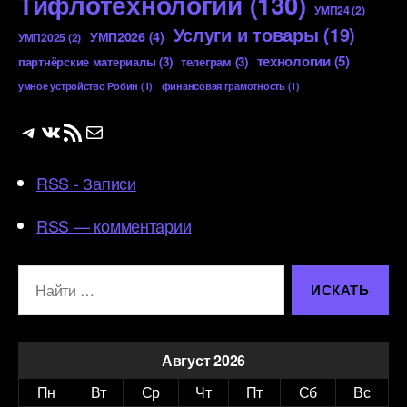
Тифлотехнологии
(130)
УМП24
(2)
Услуги и товары
(19)
УМП2026
(4)
УМП2025
(2)
технологии
(5)
партнёрские материалы
(3)
телеграм
(3)
умное устройство Робин
(1)
финансовая грамотность
(1)
Telegram
ВКонтакте
RSS-лента
Почта
RSS - Записи
RSS — комментарии
Поиск:
Август 2026
Пн
Вт
Ср
Чт
Пт
Сб
Вс