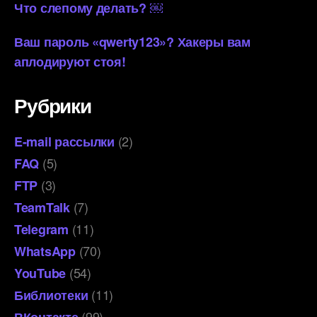
Что слепому делать? ￼
Ваш пароль «qwerty123»? Хакеры вам
аплодируют стоя!
Рубрики
(2)
E-mail рассылки
(5)
FAQ
(3)
FTP
(7)
TeamTalk
(11)
Telegram
(70)
WhatsApp
(54)
YouTube
(11)
Библиотеки
(99)
ВКонтакте