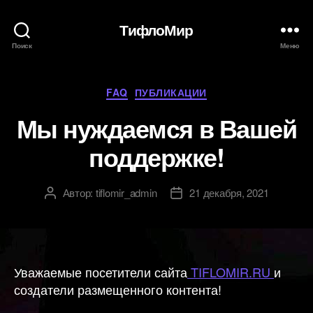
ТифлоМир
Поиск
Меню
Рубрики
FAQ
ПУБЛИКАЦИИ
Мы нуждаемся в Вашей
поддержке!
Автор:
tiflomir_admin
21 декабря, 2021
Автор
Дата
записи
записи
Уважаемые посетители сайта
TIFLOMIR.RU
и
создатели размещенного контента!