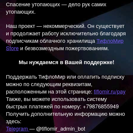
Спасение утопающих — дело рук самих
утопающих.
Наш проект — некоммерческий. Он существует
и продолжает работу исключительно благодаря
подписчикам облачного хранилища
ТифлоМир
Store
и безвозмездным пожертвованиям.
Мы нуждаемся в Вашей поддержке!
Поддержать ТифлоМир или оплатить подписку
можно по следующим реквизитам,
расположенным на этой странице:
tiflomir.ru/pay
Также, вы можете использовать систему
быстрых платежей по номеру: +79876855949
Получить дополнительную информацию можно
здесь:
Telegram
— @tiflomir_admin_bot