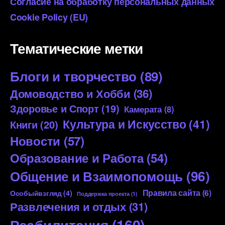
Согласие на обработку персональных данных
Cookie Policy (EU)
Тематические метки
Блоги и творчество
(89)
Домоводство и Хобби
(36)
Здоровье и Спорт
(19)
Камерата
(8)
Культура и Искусство
(41)
Книги
(20)
Новости
(57)
Образование и Работа
(54)
Общение и Взаимопомощь
(96)
Правила сайта
(6)
Особыйвзгляд
(4)
Поддержка проекта
(1)
Развлечения и отдых
(31)
Реабилитация
(160)