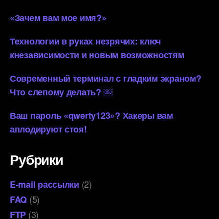
«Зачем вам мое имя?»
Технологии в руках незрячих: ключ
кнезависимости и новым возможностям
Современный терминал с гладким экраном?
Что слепому делать? ￼
Ваш пароль «qwerty123»? Хакеры вам
аплодируют стоя!
Рубрики
(2)
E-mail рассылки
(5)
FAQ
(3)
FTP