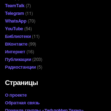
(7)
TeamTalk
(11)
Telegram
(70)
WhatsApp
(54)
YouTube
(11)
Библиотеки
(99)
ВКонтакте
(16)
Интернет
(203)
Публикации
(5)
Радиостанции
Страницы
О проекте
Обратная связь
Правила группы «ТифлоМир Техно»