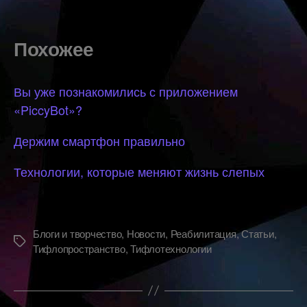
Похожее
Вы уже познакомились с приложением
«PiccyBot»?
Держим смартфон правильно
Технологии, которые меняют жизнь слепых
Блоги и творчество
,
Новости
,
Реабилитация
,
Статьи
,
Метки
Тифлопространство
,
Тифлотехнологии