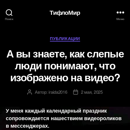
ТифлоМир
Поиск
Меню
Рубрики
ПУБЛИКАЦИИ
А вы знаете, как слепые
люди понимают, что
изображено на видео?
Автор:
iraida2016
2 мая, 2025
Автор
Дата
записи
записи
У меня каждый календарный праздник
сопровождается нашествием видеороликов
в мессенджерах.