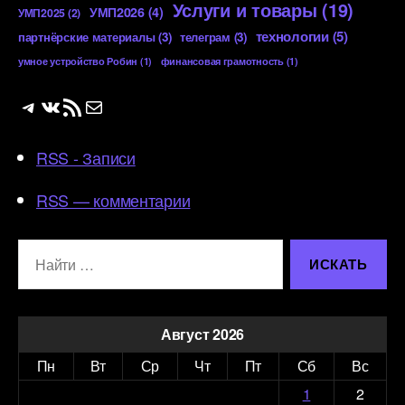
Услуги и товары
(19)
УМП2026
(4)
УМП2025
(2)
технологии
(5)
партнёрские материалы
(3)
телеграм
(3)
умное устройство Робин
(1)
финансовая грамотность
(1)
Telegram
ВКонтакте
RSS-лента
Почта
RSS - Записи
RSS — комментарии
Поиск:
Август 2026
Пн
Вт
Ср
Чт
Пт
Сб
Вс
1
2