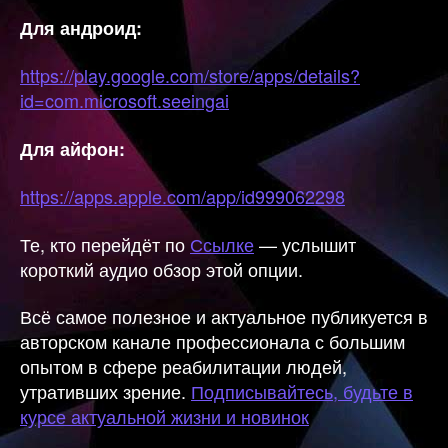
Для андроид:
https://play.google.com/store/apps/details?
id=com.microsoft.seeingai
Для айфон:
https://apps.apple.com/app/id999062298
Те, кто перейдёт по
Ссылке
— услышит
короткий аудио обзор этой опции.
Всё самое полезное и актуальное публикуется в
авторском канале профессионала с большим
опытом в сфере реабилитации людей,
утративших зрение.
Подписывайтесь, будьте в
курсе актуальной жизни и новинок