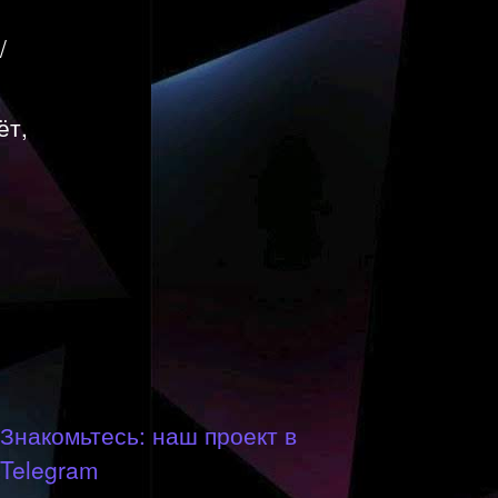
/
ёт,
Знакомьтесь: наш проект в
Telegram