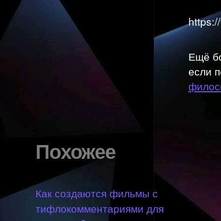
https:
Ещё б
если п
филос
Похожее
Как создаются фильмы с
тифлокомментариями для