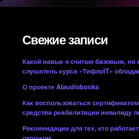
Свежие записи
Какой навык я считаю базовым, но
слушатель курса «ТифлоIT» облада
О проекте AIaudiobooks
Как воспользоваться сертификатом
средства реабилитации инвалиду 
Рекомендации для тех, кто работает
окошком