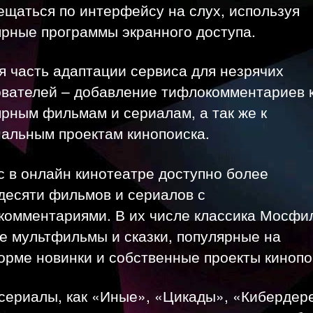
щаться по интерфейсу на слух, используя
ярные программы экранного доступа.
 часть адаптации сервиса для незрячих
ователей – добавление тифлокомментариев 
рным фильмам и сериалам, а так же к
нальным проектам кинопоиска.
 в онлайн кинотеатре доступно более
десяти фильмов и сериалов с
комментариями. В их числе классика Мосфи
е мультфильмы и сказки, популярные на
орме новинки и собственные проекты кинопо
сериалы, как «Иные», «Цикады», «Кибердер