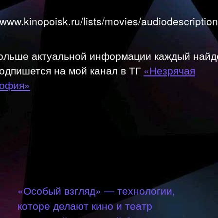
//www.kinopoisk.ru/lists/movies/audiodescription
ольше актуальной информации каждый найд
одпишется на мой канал в ТГ
«Незрячая
офия»
«Особый взгляд» — технологии,
которе делают кино и театр