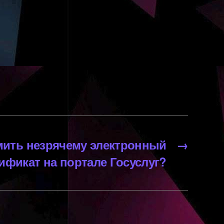
мить незрячему электронный
→
ификат на портале Госуслуг?