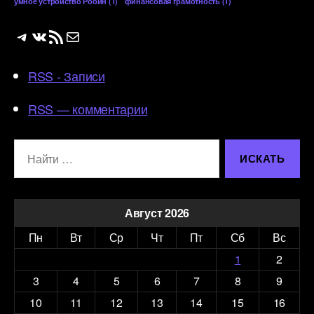
умное устройство Робин
(1)
финансовая грамотность
(1)
Telegram
ВКонтакте
RSS-лента
Почта
RSS - Записи
RSS — комментарии
Поиск:
Август 2026
Пн
Вт
Ср
Чт
Пт
Сб
Вс
1
2
3
4
5
6
7
8
9
10
11
12
13
14
15
16