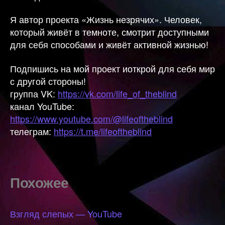
Я автор проекта «Жизнь незрячих». Человек,
который живёт в темноте, смотрит доступными
для себя способами и живёт активной жизнью!
Подпишись на мой проект иоткрой для себя мир
с другой стороны!
группа VK:
https://vk.com/life_of_theblind
канал YouTube:
https://www.youtube.com/@lifeoftheblind
телеграм:
https://t.me/lifeoftheblind
Похожее
Взгляд слепых — YouTube