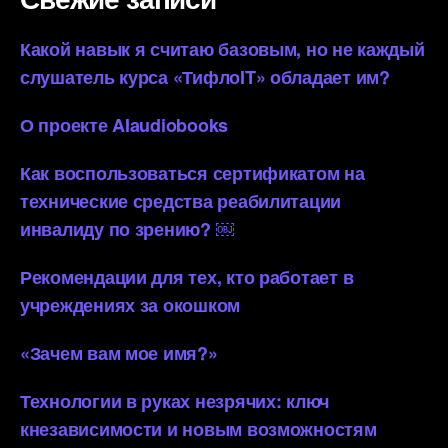
Какой навык я считаю базовым, но не каждый
слушатель курса «ТифлоIT» обладает им?
О проекте AIaudiobooks
Как воспользоваться сертификатом на
технические средства реабилитации
инвалиду по зрению? ￼
Рекомендации для тех, кто работает в
учреждениях за окошком
«Зачем вам мое имя?»
Технологии в руках незрячих: ключ
кнезависимости и новым возможностям