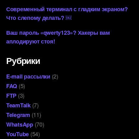
Современный терминал с гладким экраном?
Что слепому делать? ￼
Ваш пароль «qwerty123»? Хакеры вам
аплодируют стоя!
Рубрики
(2)
E-mail рассылки
(5)
FAQ
(3)
FTP
(7)
TeamTalk
(11)
Telegram
(70)
WhatsApp
(54)
YouTube