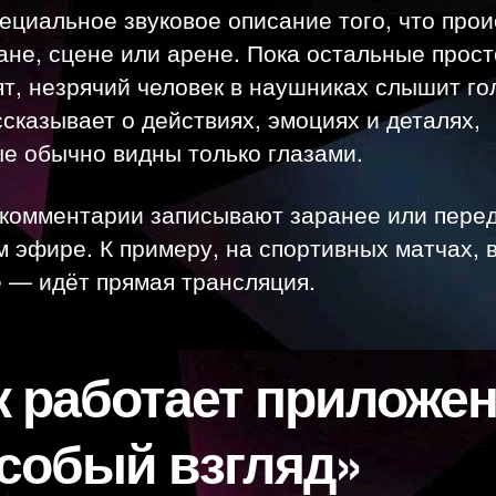
ециальное звуковое описание того, что про
ане, сцене или арене. Пока остальные прост
т, незрячий человек в наушниках слышит го
сказывает о действиях, эмоциях и деталях,
е обычно видны только глазами.
комментарии записывают заранее или пере
 эфире. К примеру, на спортивных матчах, 
 — идёт прямая трансляция.
к работает приложе
собый взгляд»