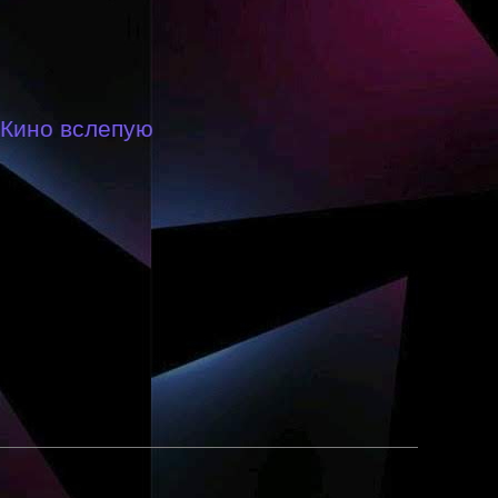
Кино вслепую