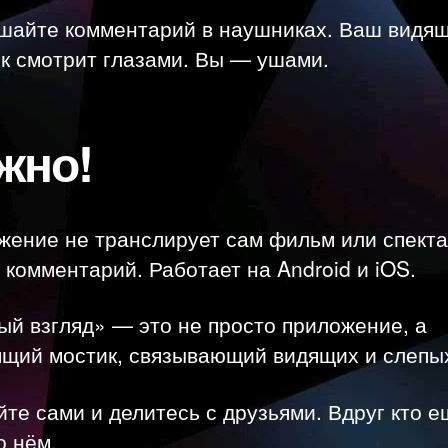
ушайте комментарий в наушниках. Ваш видя
к смотрит глазами. Вы — ушами.
жно!
ение не транслирует сам фильм или спекта
 комментарий. Работает на Android и iOS.
й взгляд» — это не просто приложение, а
ящий мостик, связывающий видящих и слепы
те сами и делитесь с друзьями. Вдруг кто е
о нём.