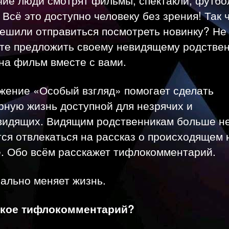
 Всё это доступно человеку без зрения! Так 
решили отправиться посмотреть новинку? Не
ьте предложить своему невидящему родстве
на фильм вместе с вами.
жение «Особый взгляд» помогает сделать
рную жизнь доступной для незрячих и
видящих. Видящим родственникам больше н
ся отвлекаться на рассказ о происходящем 
е. Обо всём расскажет тифлокомментарий.
ально меняет жизнь.
акое тифлокомментарий?