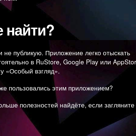
е найти?
 не публикую. Приложение легко отыскать
оятельно в RuStore, Google Play или AppSto
у «Особый взгляд».
уже пользовались этим приложением?
ольше полезностей найдёте, если заглянит