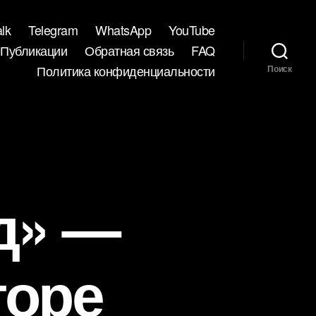
lk
Telegram
WhatsApp
YouTube
Публикации
Обратная связь
FAQ
Политика конфиденциальности
Поиск
д» —
торе