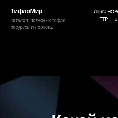
ТифлоМир
Лента НО
FTP
Б
Каталоги полезных тифло
ресурсов интернета.