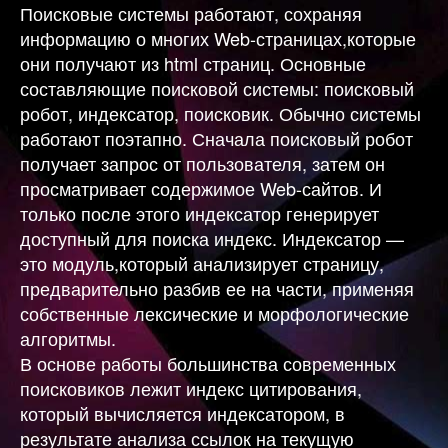
Поисковые системы работают, сохраняя
информацию о многих Web-страницах,которые
они получают из html страниц. Основные
составляющие поисковой системы: поисковый
робот, индексатор, поисковик. Обычно системы
работают поэтапно. Сначала поисковый робот
получает запрос от пользователя, затем он
просматривает содержимое Web-сайтов. И
только после этого индексатор генерирует
доступный для поиска индекс. Индексатор —
это модуль,который анализирует страницу,
предварительно разбив ее на части, применяя
собственные лексические и морфологические
алгоритмы.
В основе работы большинства современных
поисковиков лежит индекс цитирования,
который вычисляется индексатором, в
результате анализа ссылок на текущую