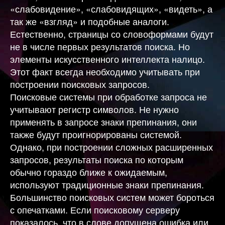
«слабовидение», «слабовидящих», «видеть», а
так же «взгляд» и подобные аналоги.
Естественно, страницы со словоформами будут
не в числе первых результатов поиска. Но
элементы искусственного интеллекта налицо.
Этот факт всегда необходимо учитывать при
построении поисковых запросов.
Поисковые системы при обработке запроса не
учитывают регистр символов. Не нужно
применять в запросе знаки препинания, они
также будут проигнорированы системой.
Однако, при построении сложных расширенных
запросов, результаты поиска по которым
обычно гораздо ближе к ожидаемым,
используют традиционные знаки препинания.
Большинство поисковых систем может бороться
с опечатками. Если поисковому серверу
показалось, что в слове допущена ошибка или