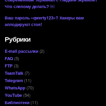
Что слепому делать? ￼
Ваш пароль «qwerty123»? Хакеры вам
аплодируют стоя!
Рубрики
(2)
E-mail рассылки
(5)
FAQ
(3)
FTP
(7)
TeamTalk
(11)
Telegram
(70)
WhatsApp
(54)
YouTube
(11)
Библиотеки