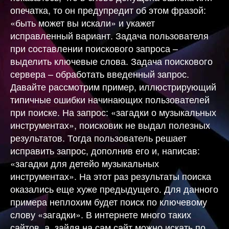
опечатка, то он предупредит об этом фразой:
«быть может вы искали» и укажет
исправленный вариант. Задача пользователя
при составлении поискового запроса –
выделить ключевые слова. Задача поискового
сервера – обработать введенный запрос.
Давайте рассмотрим пример, иллюстрирующий
типичные ошибки начинающих пользователей
при поиске. На запрос: «загадки о музыкальных
инструментах», поисковик не выдал полезных
результатов. Тогда пользователь решает
исправить запрос, дополнив его и, написав:
«загадки для детейо музыкальных
инструментах». На этот раз результаты поиска
оказались еще хуже предыдущего. Для данного
примера неплохим будет поиск по ключевому
слову «загадки». В интернете много таких
сайтов, а, зайдя на сам сайт можно искать по