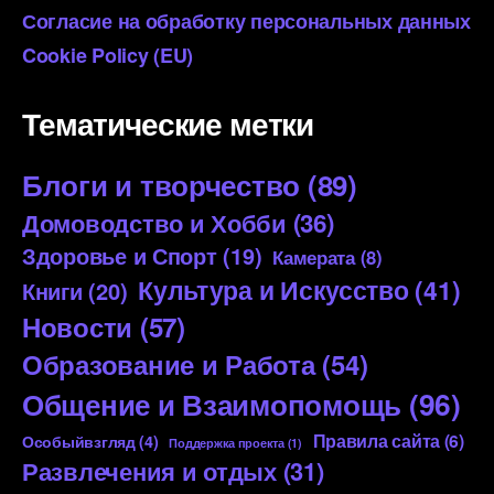
Согласие на обработку персональных данных
Cookie Policy (EU)
Тематические метки
Блоги и творчество
(89)
Домоводство и Хобби
(36)
Здоровье и Спорт
(19)
Камерата
(8)
Культура и Искусство
(41)
Книги
(20)
Новости
(57)
Образование и Работа
(54)
Общение и Взаимопомощь
(96)
Правила сайта
(6)
Особыйвзгляд
(4)
Поддержка проекта
(1)
Развлечения и отдых
(31)