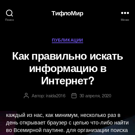
ТифлоМир
Поиск
Меню
Рубрики
ПУБЛИКАЦИИ
Как правильно искать
информацию в
Интернет?
Автор:
iraida2016
30 апреля, 2020
Автор
Дата
записи
записи
каждый из нас, как минимум, несколько раз в
день открывает браузер с целью что-либо найти
во Всемирной паутине. для организации поиска