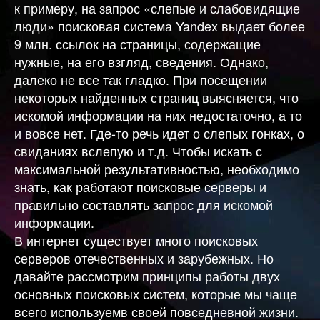
к примеру, на запрос «слепые и слабовидящие
люди» поисковая система Yandex выдает более
9 млн. ссылок на страницы, содержащие
нужные, на его взгляд, сведения. Однако,
далеко не все так гладко. При посещении
некоторых найденных страниц выясняется, что
искомой информации на них недостаточно, а то
и вовсе нет. Где-то речь идет о слепых гонках, о
свиданиях вслепую и т.д. Чтобы искать с
максимальной результативностью, необходимо
знать, как работают поисковые серверы и
правильно составлять запрос для искомой
информации.
В интернет существует много поисковых
серверов отечественных и зарубежных. Но
давайте рассмотрим принципы работы двух
основных поисковых систем, которые мы чаще
всего используемв своей повседневной жизни.