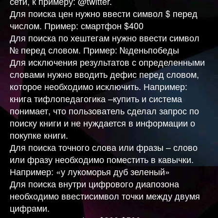
сети, к примеру: @twitter.
Для поиска цен нужно ввести символ $ перед
числом. Пример: смартфон $400
Для поиска по хештегам нужно ввести символ
№ перед словом. Пример: №деньпобеды
Для исключения результатов с определенными
словами нужно вводить дефис перед словом,
которое необходимо исключить. Например:
книга тифлопедагогика –купить и система
понимает, что пользователь сделал запрос по
поиску книги и не нуждается в информации о
покупке книги.
Для поиска точного слова или фразы – слово
или фразу необходимо поместить в кавычки.
Например: «у лукоморья дуб зеленый»
Для поиска внутри цифрового диапозона
необходимо ввестисимвол точки между двумя
цифрами.