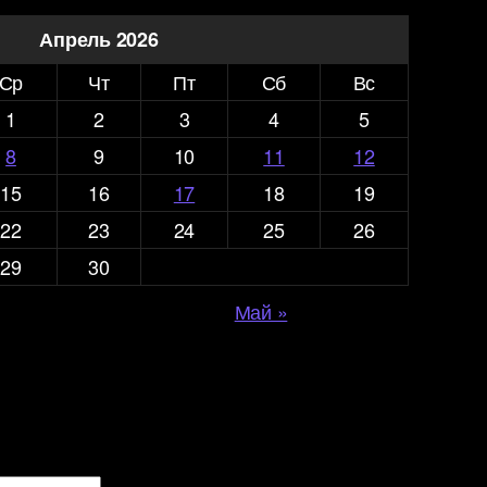
Апрель 2026
Ср
Чт
Пт
Сб
Вс
1
2
3
4
5
8
9
10
11
12
15
16
17
18
19
22
23
24
25
26
29
30
Май »