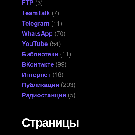
FTP
(3)
TeamTalk
(7)
Telegram
(11)
WhatsApp
(70)
YouTube
(54)
Библиотеки
(11)
ВКонтакте
(99)
Интернет
(16)
Публикации
(203)
Радиостанции
(5)
Страницы