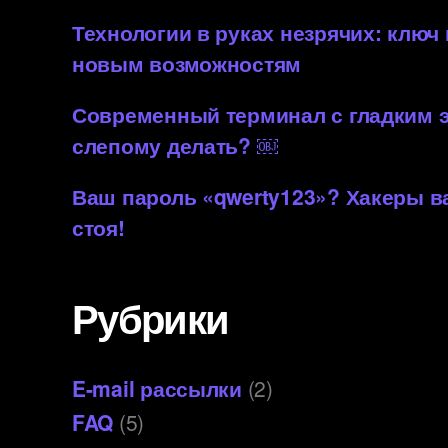
Технологии в руках незрячих: ключ
новым возможностям
Современный терминал с гладким 
слепому делать? ￼
Ваш пароль «qwerty123»? Хакеры 
стоя!
Рубрики
E-mail рассылки
(2)
FAQ
(5)