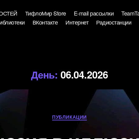
ВОСТЕЙ
ТифлоМир Store
E-mail рассылки
TeamTa
иблиотеки
ВКонтакте
Интернет
Радиостанции
День:
06.04.2026
Рубрики
ПУБЛИКАЦИИ