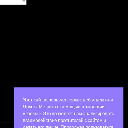
Этот сайт использует сервис веб-аналитики
Яндекс Метрика с помощью технологии
«cookie». Это позволяет нам анализировать
взаимодействие посетителей с сайтом и
делать его лучше. Продолжая пользоваться