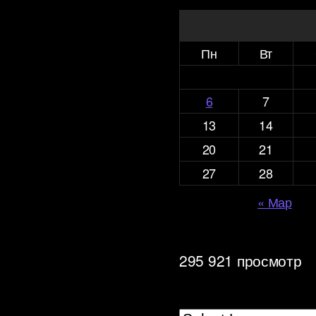
Пн
Вт
6
7
13
14
20
21
27
28
« Мар
295 921 просмотр