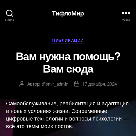
ТифлоМир
Поиск
Меню
Рубрики
ПУБЛИКАЦИИ
Вам нужна помощь?
Вам сюда
Автор:
tiflomir_admin
17 декабря, 2024
Автор
Дата
записи
записи
Самообслуживание, реабилитация и адаптация
в новых условиях жизни. Современные
цифровые технологии и вопросы психологии —
всё это темы моих постов.