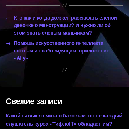
←
Кто как и когда должен рассказать слепой
девочке о менструации? И нужно ли об
этом знать слепым мальчикам?
→
Помощь искусственного интеллекта
слепым и слабовидящим: приложение
«Ally»
Свежие записи
Какой навык я считаю базовым, но не каждый
слушатель курса «ТифлоIT» обладает им?