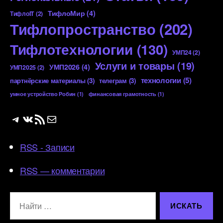
ТифлоМир
(4)
ТифлоIT
(2)
Тифлопространство
(202)
Тифлотехнологии
(130)
УМП24
(2)
Услуги и товары
(19)
УМП2026
(4)
УМП2025
(2)
технологии
(5)
партнёрские материалы
(3)
телеграм
(3)
умное устройство Робин
(1)
финансовая грамотность
(1)
Telegram
ВКонтакте
RSS-лента
Почта
RSS - Записи
RSS — комментарии
Поиск: