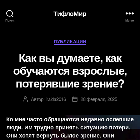
ТифлоМир
Поиск
Меню
Рубрики
ПУБЛИКАЦИИ
Как вы думаете, как
обучаются взрослые,
потерявшие зрение?
Автор:
iraida2016
28 февраля, 2025
Автор
Дата
записи
записи
Ко мне часто обращаются недавно ослепшие
люди. Им трудно принять ситуацию потери.
Они хотят вернуть былое зрение. Они