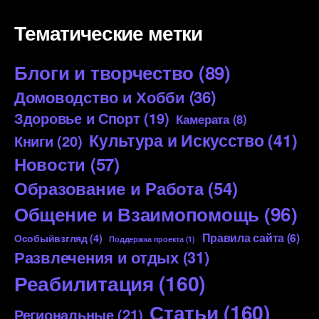
Тематические метки
Блоги и творчество
(89)
Домоводство и Хобби
(36)
Здоровье и Спорт
(19)
Камерата
(8)
Культура и Искусство
(41)
Книги
(20)
Новости
(57)
Образование и Работа
(54)
Общение и Взаимопомощь
(96)
Правила сайта
(6)
Особыйвзгляд
(4)
Поддержка проекта
(1)
Развлечения и отдых
(31)
Реабилитация
(160)
Статьи
(160)
Региональные
(21)