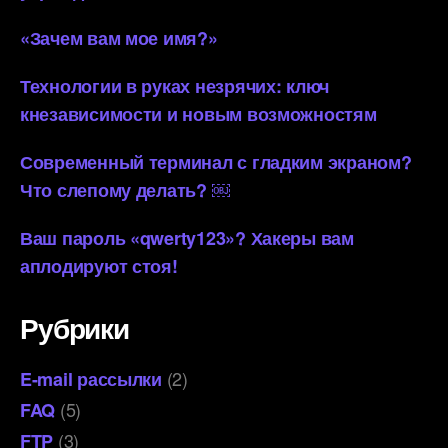
«Зачем вам мое имя?»
Технологии в руках незрячих: ключ
кнезависимости и новым возможностям
Современный терминал с гладким экраном?
Что слепому делать? ￼
Ваш пароль «qwerty123»? Хакеры вам
аплодируют стоя!
Рубрики
(2)
E-mail рассылки
(5)
FAQ
(3)
FTP