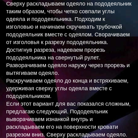
Сверху раскладываем одеяло на пододеяльник
таким образом, чтобы четко совпали углы
одеяла и пододеяльника. Подходим к
изголовью и начинаем скручивать трубочкой
пододеяльник вместе с одеялом. Сворачиваем
от изголовья к разрезу пододеяльника.
Достигнув разреза, надеваем прорезь
пододеяльника на свернутый рулет.
Разворачиваем одеяло наружу через прорезь и
вытягиваем одеяло.
Раскручиваем одеяло до конца и встряхиваем,
удерживая сверху углы одеяла вместе с
пододеяльником.
Если этот вариант для вас показался сложным,
предлагаю следующий. Пододеяльник
выворачиваем изнанкой внутрь и
раскладываем его на поверхности кровати
разрезом вниз. Сверху раскладываем одеяло.