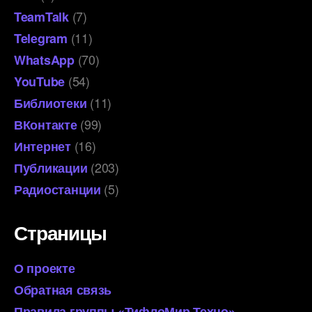
(7)
TeamTalk
(11)
Telegram
(70)
WhatsApp
(54)
YouTube
(11)
Библиотеки
(99)
ВКонтакте
(16)
Интернет
(203)
Публикации
(5)
Радиостанции
Страницы
О проекте
Обратная связь
Правила группы «ТифлоМир Техно»