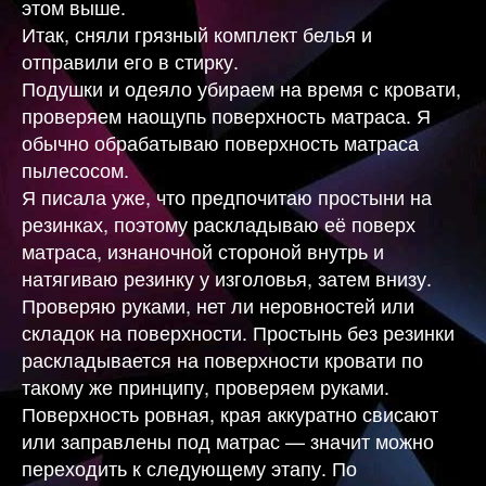
этом выше.
Итак, сняли грязный комплект белья и
отправили его в стирку.
Подушки и одеяло убираем на время с кровати,
проверяем наощупь поверхность матраса. Я
обычно обрабатываю поверхность матраса
пылесосом.
Я писала уже, что предпочитаю простыни на
резинках, поэтому раскладываю её поверх
матраса, изнаночной стороной внутрь и
натягиваю резинку у изголовья, затем внизу.
Проверяю руками, нет ли неровностей или
складок на поверхности. Простынь без резинки
раскладывается на поверхности кровати по
такому же принципу, проверяем руками.
Поверхность ровная, края аккуратно свисают
или заправлены под матрас — значит можно
переходить к следующему этапу. По