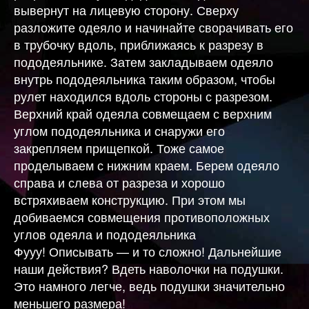
вывернут на лицевую сторону. Сверху
разложите одеяло и начинайте сворачивать его
в трубочку вдоль, приближаясь к разрезу в
пододеяльнике. Затем закладываем одеяло
внутрь пододеяльника таким образом, чтобы
рулет находился вдоль стороны с разрезом.
Верхний край одеяла совмещаем с верхним
углом пододеяльника и снаружи его
закрепляем прищепкой. Тоже самое
проделываем с нижним краем. Берем одеяло
справа и слева от разреза и хорошо
встряхиваем конструкцию. При этом мы
добиваемся совмещения противоположных
углов одеяла и пододеяльника
Фууу! Описывать — и то сложно! Дальнейшие
наши действия? Вдеть наволочки на подушки.
Это намного легче, ведь подушки значительно
меньшего размера!