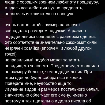
люди с хорошим зрением любят эту процедуру.
А здесь все действия нужно проделать,
полагаясь исключительно наощупь.
очень важно, чтобы размер наволочек
совпадал с размером подушки. А размер
пододеяльника совпадал с размером одеяла.
Это соответствие значительно сэкономит силы
незрячей хозяйки (впрочем, и любой другой
тоже!)
неправильный подбор может запутать
невидящего человека. Представим, что одеяло
по размеру больше, чем пододеяльник. При
этом одеяло будет собираться в комки.
Поверьте мне, неудобство еще то!
Изучение видов и размеров постельного белья,
значительно облегчает его смену, именно
поэтому я так тщательно и долго писала об