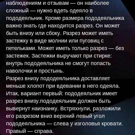
наблюдениям и отзывам — он наиболее
сложный — нужно вдеть одеяло в
пододеяльник. Кроме размера пододеяльника
важно знать где находится разрез. Он может
быть внизу или сбоку. Разрез может иметь
застежку в виде молнии или пуговиц с
петельками. Может иметь только разрез — без
застежек. Застежки выручают при стирке:
внутрь пододеяльника не смогут попасть
наволочки и простынь.
Разрез внизу пододеяльника доставляет
меньше хлопот при вдевании в него одеяла.
Итак, вариант первый: пододеяльник имеет
разрез внизу.пододеяльник должен быть
вывернут наизнанку. Встряхнули, разложили
его разрезом вниз верхний левый угол
пододеяльника — слева у изголовья кровати.
Правый — справа.