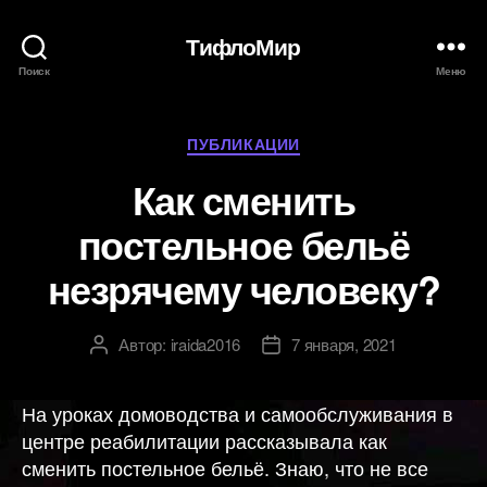
ТифлоМир
Поиск
Меню
Рубрики
ПУБЛИКАЦИИ
Как сменить
постельное бельё
незрячему человеку?
Автор:
iraida2016
7 января, 2021
Автор
Дата
записи
записи
На уроках домоводства и самообслуживания в
центре реабилитации рассказывала как
сменить постельное бельё. Знаю, что не все