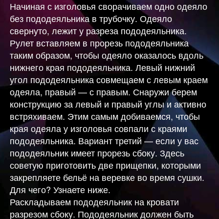
Начиная с изголовья сворачиваем одно одеяло
без пододеяльника в трубочку. Одеяло
свернуто, лежит у разреза пододеяльника.
Рулет вставляем в прорезь пододеяльника
таким образом, чтобы одеяло оказалось вдоль
нижнего края пододеяльника. Левый нижний
угол пододеяльника совмещаем с левым краем
одеяла, правый — с правым. Снаружи берем
конструкцию за левый и правый углы и активно
встряхиваем. Этим самым добиваемся, чтобы
края одеяла у изголовья совпали с краями
пододеяльника. Вариант третий — если у вас
пододеяльник имеет прорезь сбоку. Здесь
советую приготовить две прищепки, которыми
закрепляете бельё на веревке во время сушки.
Для чего? Узнаете ниже.
Раскладываем пододеяльник на кровати
разрезом сбоку. Пододеяльник должен быть