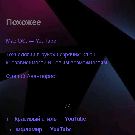
Похожее
Mac OS. — YouTube
Технологии в руках незрячих: ключ
кнезависимости и новым возможностям
Слепой Авантюрист
←
Красивый стиль — YouTube
→
ТифлоМир — YouTube