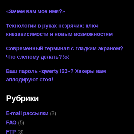
«Зачем вам мое имя?»
Технологии в руках незрячих: ключ
кнезависимости и новым возможностям
Современный терминал с гладким экраном?
Что слепому делать? ￼
Ваш пароль «qwerty123»? Хакеры вам
аплодируют стоя!
Рубрики
(2)
E-mail рассылки
(5)
FAQ
(3)
FTP