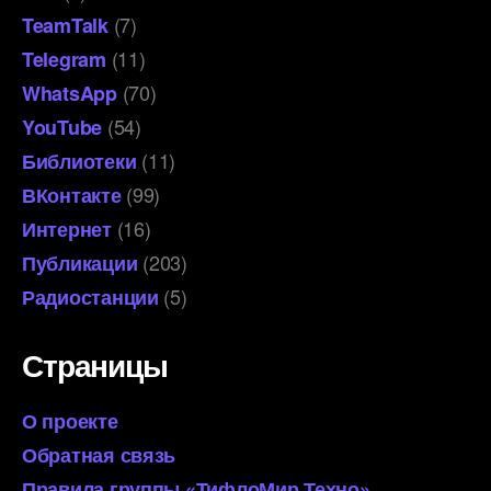
(7)
TeamTalk
(11)
Telegram
(70)
WhatsApp
(54)
YouTube
(11)
Библиотеки
(99)
ВКонтакте
(16)
Интернет
(203)
Публикации
(5)
Радиостанции
Страницы
О проекте
Обратная связь
Правила группы «ТифлоМир Техно»