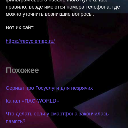
правило, везде имеются номера телефона, где
можно уточнить возникшие вопросы.
Вот их сайт:
https://recyclemap.ru/
Похожее
Сериал про Госуслуги для незрячих
Канал «ПАС-WORLD»
Что делать если у смартфона закончилась
память?