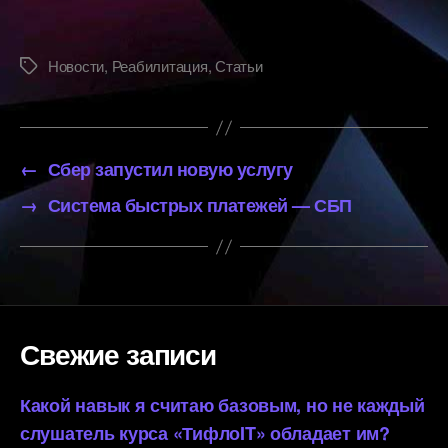
Новости
,
Реабилитация
,
Статьи
Метки
←
Сбер запустил новую услугу
→
Система быстрых платежей — СБП
Свежие записи
Какой навык я считаю базовым, но не каждый
слушатель курса «ТифлоIT» обладает им?