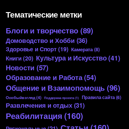
Тематические метки
Блоги и творчество
(89)
Домоводство и Хобби
(36)
Здоровье и Спорт
(19)
Камерата
(8)
Культура и Искусство
(41)
Книги
(20)
Новости
(57)
Образование и Работа
(54)
Общение и Взаимопомощь
(96)
Правила сайта
(6)
Особыйвзгляд
(4)
Поддержка проекта
(1)
Развлечения и отдых
(31)
Реабилитация
(160)
Статьи
(160)
Региональные
(21)