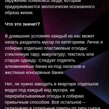
придерживаются экологически осознанного
образа жизни.
Что это значит?
В домашних условиях каждый из нас может
начать разделять мусор по категориям. Лично я
собираю отдельно пластиковые отходы;
стеклянную тару; макулатуру; текстиль или
старую одежду. Следует отделять
алюминиевые банки из-под напитков и
жестяные консервные банки.
Нет, не нужно заводить в квартире отдельное
ведро под каждый вид мусора. не
перерабатываемые отходы я собираю
привычным способом. Всё остальное –
складываю в отдельные пакеты по типу сырья.