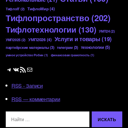
ТифлоМир
(4)
ТифлоIT
(2)
Тифлопространство
(202)
Тифлотехнологии
(130)
УМП24
(2)
Услуги и товары
(19)
УМП2026
(4)
УМП2025
(2)
технологии
(5)
партнёрские материалы
(3)
телеграм
(3)
умное устройство Робин
(1)
финансовая грамотность
(1)
Telegram
ВКонтакте
RSS-лента
Почта
RSS - Записи
RSS — комментарии
Поиск: