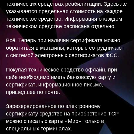
технических средствах реабилитации. Здесь же
указывается предельная стоимость на каждое
техническое средство. Информация о каждом
техническом средстве расписана отдельно.
Всё. Теперь при наличии сертификата можно
обратиться в магазины, которые сотрудничают
с системой электронных сертификатов ФСС.
Покупая техническое средство офлайн, при
себе необходимо иметь банковскую карту и
сертификат, информационное письмо,
пришедшее по почте.
Зарезервированное по электронному
сертификату средство на приобретение ТСР
можно списать с карты «Мир» только в
специальных терминалах.