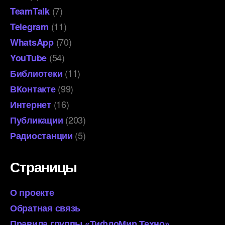
(7)
TeamTalk
(11)
Telegram
(70)
WhatsApp
(54)
YouTube
(11)
Библиотеки
(99)
ВКонтакте
(16)
Интернет
(203)
Публикации
(5)
Радиостанции
Страницы
О проекте
Обратная связь
Правила группы «ТифлоМир Техно»