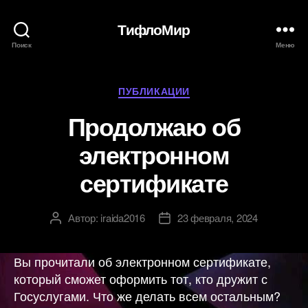
ТифлоМир
Поиск
Меню
Рубрики
ПУБЛИКАЦИИ
Продолжаю об
электронном
сертификате
Автор:
iraida2016
23 февраля, 2024
Автор
Дата
записи
записи
Вы прочитали об электронном сертификате,
который сможет оформить тот, кто дружит с
Госуслугами. Что же делать всем остальным?