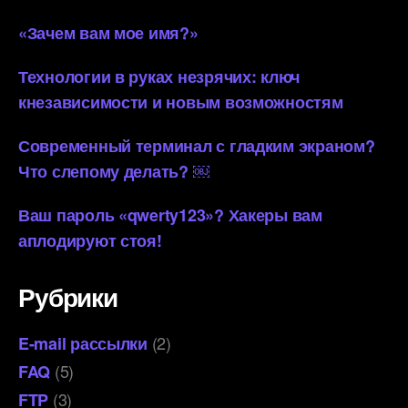
«Зачем вам мое имя?»
Технологии в руках незрячих: ключ
кнезависимости и новым возможностям
Современный терминал с гладким экраном?
Что слепому делать? ￼
Ваш пароль «qwerty123»? Хакеры вам
аплодируют стоя!
Рубрики
(2)
E-mail рассылки
(5)
FAQ
(3)
FTP