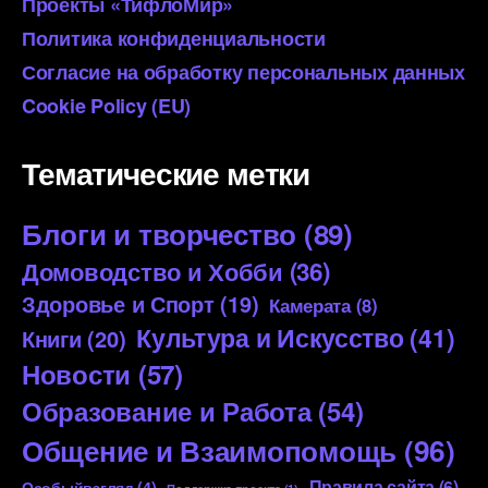
Проекты «ТифлоМир»
Политика конфиденциальности
Согласие на обработку персональных данных
Cookie Policy (EU)
Тематические метки
Блоги и творчество
(89)
Домоводство и Хобби
(36)
Здоровье и Спорт
(19)
Камерата
(8)
Культура и Искусство
(41)
Книги
(20)
Новости
(57)
Образование и Работа
(54)
Общение и Взаимопомощь
(96)
Правила сайта
(6)
Особыйвзгляд
(4)