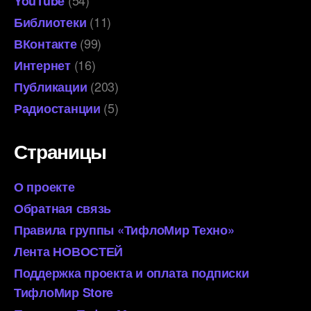
(54)
YouTube
(11)
Библиотеки
(99)
ВКонтакте
(16)
Интернет
(203)
Публикации
(5)
Радиостанции
Страницы
О проекте
Обратная связь
Правила группы «ТифлоМир Техно»
Лента НОВОСТЕЙ
Поддержка проекта и оплата подписки
ТифлоМир Store