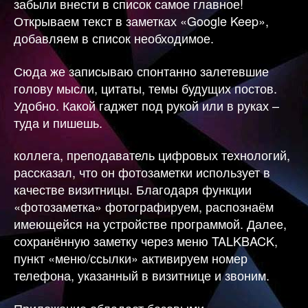
забыли внести в список самое главное!
Открываем текст в заметках «Google Keep»,
добавляем в список необходимое.
Сюда же записываю спонтанно залетевшие
голову мысли, цитаты, темы будущих постов.
Удобно. Какой гаджет под рукой или в руках –
туда и пишешь.
коллега, преподаватель цифровых технологий,
рассказал, что он фотозаметки использует в
качестве визитницы. Благодаря функции
«фотозаметка» фотографируем, распознаём
имеющейся на устройстве программой. Далее,
сохранённую заметку через меню TALKBACK,
пункт «меню/ссылки» активируем номер
телефона, указанный в визитнице и звоним.
Приложение обладает базовыми