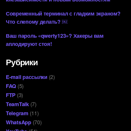
Современный терминал с гладким экраном?
Что слепому делать? ￼
Ваш пароль «qwerty123»? Хакеры вам
аплодируют стоя!
Рубрики
(2)
E-mail рассылки
(5)
FAQ
(3)
FTP
(7)
TeamTalk
(11)
Telegram
(70)
WhatsApp