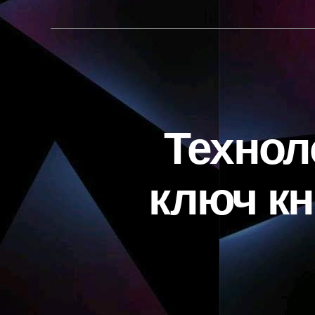
Технол
ключ к