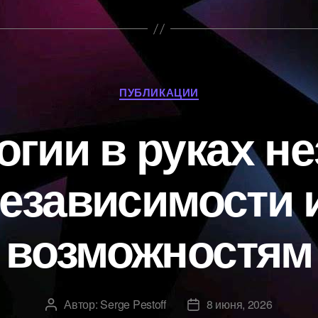
Рубрики
ПУБЛИКАЦИИ
огии в руках не
независимости 
возможностям
Автор:
Serge Pestoff
8 июня, 2026
Автор
Дата