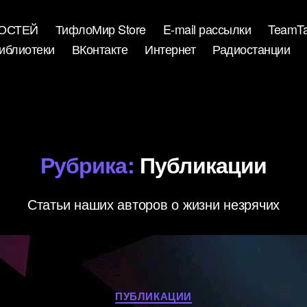
ВОСТЕЙ
ТифлоМир Store
E-mail рассылки
TeamTa
иблиотеки
ВКонтакте
Интернет
Радиостанции
Рубрика:
Публикации
Статьи наших авторов о жизни незрячих
Рубрики
ПУБЛИКАЦИИ