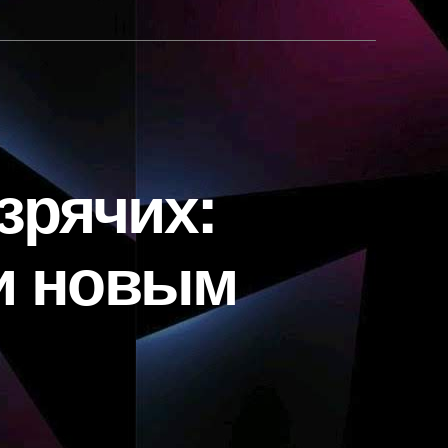
зрячих:
и новым