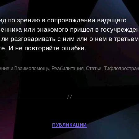
ид по зрению в сопровождении видящего
енника или знакомого пришел в госучрежде
ли разговаривать с ним или о нем в третье
е. И не повторяйте ошибки.
ние и Взаимопомощь
,
Реабилитация
,
Статьи
,
Тифлопростран
Рубрики
ПУБЛИКАЦИИ