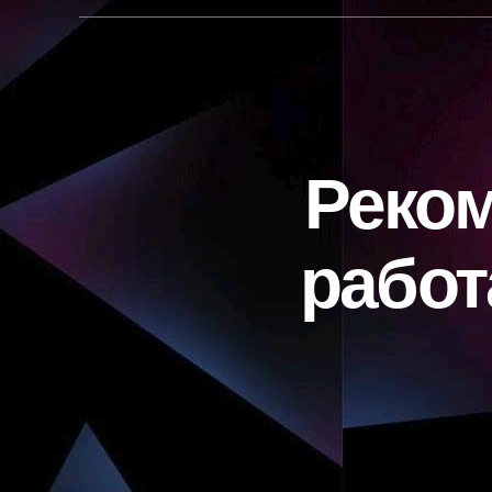
Реком
работ