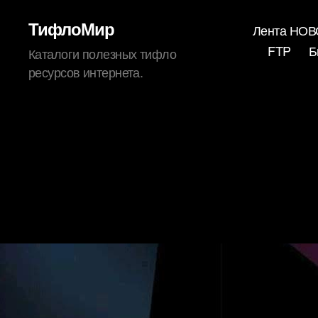
ТифлоМир
Лента НО
FTP
Б
Каталоги полезных тифло
ресурсов интернета.